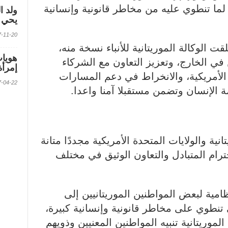
ما تنطوي عليه من مخاطر قانونية وإنسانية
ولد ا
يحي ف
2017-11-20 الس
قت الوكالة الموريتانية للأنباء نسخة منه،
 في الخارج، وتعزيز التعاون مع الشركاء
إمرأة
 الأمريكية، والانخراط في دعم المسارات
2017-04-22 الس
 الإنسان وتضمن مستقبلا آمنا واعدا.
انية والولايات المتحدة الأمريكية مجددًا متانة
ترام المتبادل والتعاون الوثيق في مختلف
مية لبعض المواطنين الموريتانيين إلى
ي تنطوي على مخاطر قانونية وإنسانية كبيرة،
موريتانية تنبيه المواطنين المعنيين وذويهم