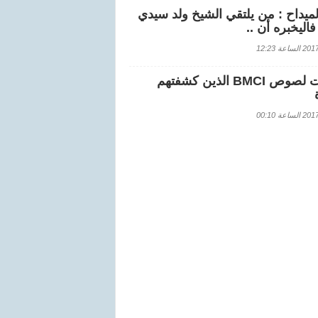
لميداح : من يلتقي الشيخ ولد سيدي
اليخبره أن ..
اعة 12:23
هويات لصوص BMCI الذين كشفتهم
اعة 00:10