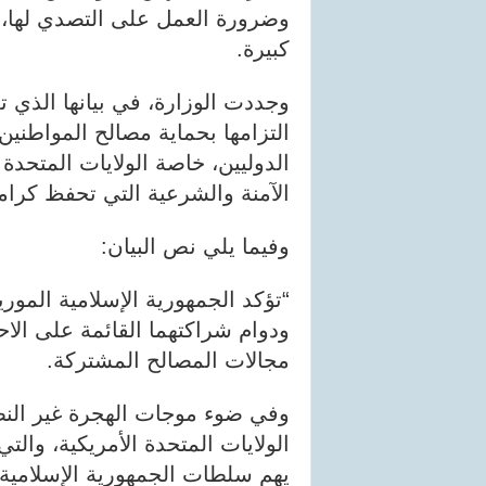
وضرورة العمل على التصدي لها، ل
كبيرة.
وجددت الوزارة، في بيانها الذي تل
التزامها بحماية مصالح المواطنين
الدوليين، خاصة الولايات المتحدة
الآمنة والشرعية التي تحفظ كرامة
وفيما يلي نص البيان:
“تؤكد الجمهورية الإسلامية الموريت
ودوام شراكتهما القائمة على الاح
مجالات المصالح المشتركة.
وفي ضوء موجات الهجرة غير النظا
الولايات المتحدة الأمريكية، والت
يهم سلطات الجمهورية الإسلامية ال