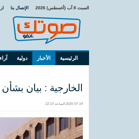
السبت 8 آب (أغسطس) 2026
الإتصال بنا
ار
الرئيسية
الأخبار
دولية
آراء
الخارجية : بيان بشأن 
2025-07-14 الساعة 22:10