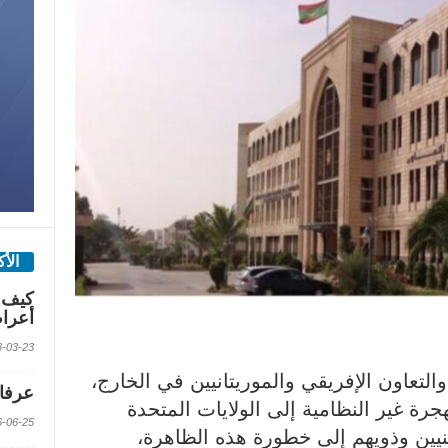
الأ
كيف 
أعرا
2018-03-23 الس
لتعاون الإفريقي والموريتانيين في الخارج،
عرفات
لهجرة غير النظامية إلى الولايات المتحدة
2016-06-25 الس
عنيين وذويهم إلى خطورة هذه الظاهرة،