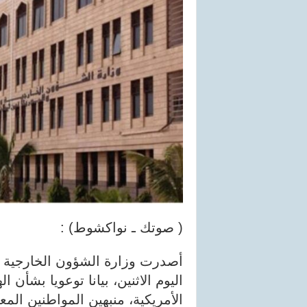
( صوتك ـ نواكشوط) :
أصدرت وزارة الشؤون الخارجية وا
اليوم الاثنين، بيانا توعويا بشأن ا
الأمريكية، منبهين المواطنين الم