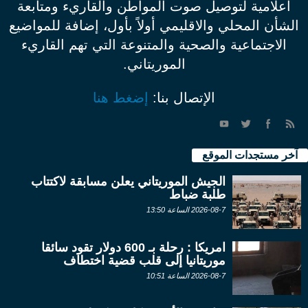
اعلامية لتوصيل صوت المواطن والقاريء ومتابعة
الشأن المحلي والاقليمي أولاً بأول، إضافة للمواضيع
الاجتماعية والصحية والمتنوعة التي تهم القاريء
الموريتاني.
الإتصال بنا:
إضغط هنا
آخر مستجدات الموقع
الجيش الموريتاني يعلن مسابقة لاكتتاب
طلبة ضباط
2026-08-7 الساعة 13:50
امريكا : رحلة بـ 600 دولار تقود سائقا
موريتانيا إلى قلب قضية اختطاف
2026-08-7 الساعة 10:51