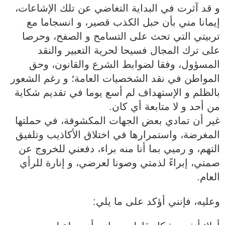
‏‎و قد آثرت في البداية التغاضي عن تلك الإشاعات،
إيمانا مني بأن حبل الكذب قصير، و انسجاما مع
تربيتي التي تحث على التسامح و الصفح، وحرصا
على ترك المجال فسيحا لحرية التعبير والنقد
المسؤول، وفقا لضوابط الشرع والقانون، وحق
المواطن في نقد الشخصيات العامة؛ و رغم الشعور
بالظلم و الإستهداف لم أسع يوما في تقديم شكاية
من أحد و لا متابعة أي كان.
‏‎غير أن تمادي بعض الجهات المكشوفة، في حملتها
المغرضة، واستمرارها في اختلاق الأكاذيب وتلفيق
التهم، و رميي بما أنا منه براء، دفعني للخروج عن
صمتي، إبراءً لذمتي وصونا لعرضي، و إنارة للرأي
العام.