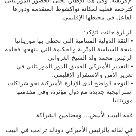
الإفريقية. وفي هذا الإطار، تجلّى الحضور الموريتاني
كترجمة فعلية لمكانة نواكشوط المتقدمة ودورها
الفاعل في محيطها الإقليمي.
الزيارة جاءت لتؤكد:
• الثقة الدولية المتنامية التي تحظى بها موريتانيا
نتيجة السياسة المتّزنة والحكيمة التي ينتهجها فخامة
الرئيس محمد ولد الشيخ الغزواني.
• التقدير الأميركي العميق للدور الموريتاني في
تعزيز الأمن والاستقرار الإقليمي.
• التوجه الواضح لدى الإدارة الأميركية نحو شراكات
استراتيجية جديدة مع دول مؤثرة، وفي مقدمتها
موريتانيا.
قمة البيت الأبيض… ومضامين الشراكة
في لقائه بالرئيس الأميركي دونالد ترامب في البيت