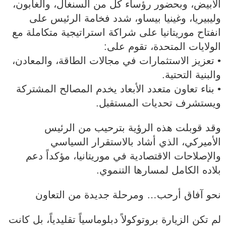
الأبيض، وبحضور رؤساء كل من السنغال، والغابون،
وليبيريا، وغينيا بيساو، شدد فخامة الرئيس على
انفتاح موريتانيا على شراكة استراتيجية متكاملة مع
الولايات المتحدة، تقوم على:
• تعزيز الاستثمارات في مجالات الطاقة، والمعادن،
والبنية التحتية.
• بناء تعاون متعدد الأبعاد يخدم المصالح المشتركة
ويستشرف تحديات المستقبل.
وقد قوبلت هذه الرؤية بترحيب من الرئيس
الأميركي، الذي أشاد بالاستقرار السياسي
والإصلاحات الاقتصادية في موريتانيا، مؤكداً دعم
بلاده الكامل لمسارها التنموي.
نحو آفاق أرحب… ومرحلة جديدة من التعاون
لم تكن الزيارة بروتوكولاً دبلوماسياً تقليدياً، بل كانت