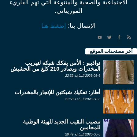
الاجتماعية والصحية والمتنوعة التي تهم القاريء
الموريتاني.
الإتصال بنا:
إضغط هنا
آخر مستجدات الموقع
نواذيبو : الأمن يفكك شبكة لتهريب
المخدرات ويصادر 210 كلغ من الحشيش
2026-08-6 الساعة 22:32
أطار: تفكيك شبكتين للإتجار بالمخدرات
2026-08-6 الساعة 21:50
تنصيب النقيب الجديد للهيئة الوطنية
للمحامين
2026-08-6 الساعة 20:49