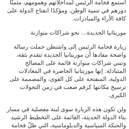
استمع فخامة الرئيس لمداخلاتهم وهمومهم، مثمنًا
دورهم في تنمية الوطن، ومؤكدًا انفتاح الدولة على
كافة الآراء والمبادرات.
موريتانيا الجديدة… نحو شراكات متوازنة
زيارة فخامة الرئيس إلى واشنطن حملت رسالة
واضحة مفادها أن موريتانيا الجديدة تتقدم بثقة،
وتبني شراكات متوازنة قائمة على المصالح
المتبادلة. إنها موريتانيا الحاضرة في المعادلات
الدولية، المنفتحة على كل القوى، والمصممة على
ترسيخ مكانتها كرقم صعب في زمن التحولات
الكبرى.
ولن تكون هذه الزيارة سوى لبنة مفصلية في مسار
بناء الدولة الحديثة، القائمة على التخطيط الرشيد
والحنكة السياسية والدبلوماسية، التي ظلّ فخامة