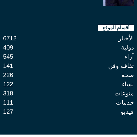
أقسام الموقع
الأخبار
6712
دولية
409
آراء
545
ثقافة وفن
141
صحة
226
نساء
122
منوعات
318
خدمات
111
فيديو
127