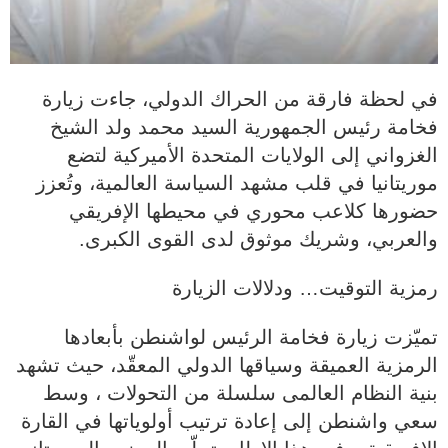
في لحظة فارقة من الحراك الدولي، جاءت زيارة
فخامة رئيس الجمهورية السيد محمد ولد الشيخ
الغزواني إلى الولايات المتحدة الأميركية لتضع
موريتانيا في قلب مشهد السياسة العالمية، وتُعزز
حضورها كلاعب محوري في محيطها الإفريقي
والعربي، وشريك موثوق لدى القوى الكبرى.
رمزية التوقيت… ودلالات الزيارة
تميّزت زيارة فخامة الرئيس لواشنطن بأبعادها
الرمزية العميقة وسياقها الدولي المعقّد، حيث تشهد
بنية النظام العالمى سلسلة من التحولات ، وسط
سعي واشنطن إلى إعادة ترتيب أولوياتها في القارة