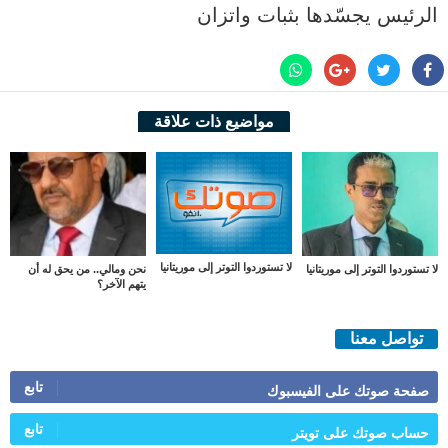
الرئيس يجسّدها بثبات واتزان
مواضيع ذات علاقة
لا تستوردوا التوتر إلى موريتانيا
لا تستوردوا التوتر إلى موريتانيا
نحن ومالي.. من يحق له أن
يتهم الآخر؟
تواصل معنا
تابع
صفحة صوتك على الفيسبوك
تابع
حساب صوتك على تويتر