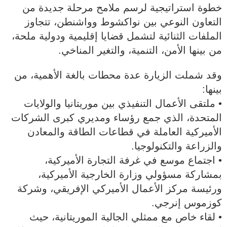
خطوة استراتيجية لرسم ملامح مرحلة جديدة من
التعاون النوعي بين نواكشوط وواشنطن، تتجاوز
الملفات الثنائية لتشمل قضايا إقليمية ودولية ملحة،
من بينها الأمن، التنمية، والتغير المناخي.
وقد شملت الزيارة عدة محطات بالغة الأهمية، من
بينها:
• ملتقى الأعمال التنفيذي بين موريتانيا والولايات
المتحدة، الذي جمع رؤساء ومديري كبرى الشركات
الأميركية العاملة في قطاعات الطاقة والمعادن
والزراعة والتكنولوجيا.
• اجتماع موسع في غرفة التجارة الأميركية،
بمشاركة مسؤولي وزارة الخارجية الأميركية،
ورئيسة مركز الأعمال الأميركي الإفريقي، وشركة
كوزموس إنرجي.
• لقاء خاص مع ممثلي الجالية الموريتانية، حيث