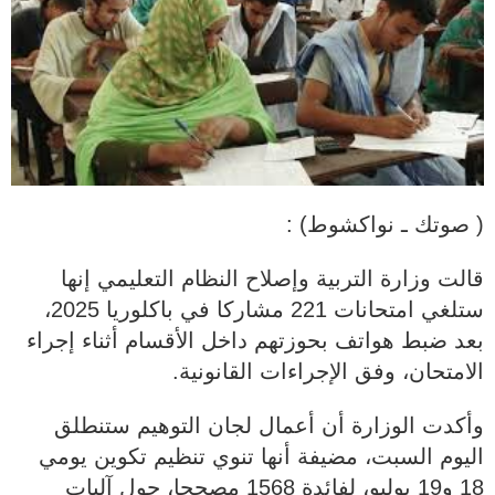
( صوتك ـ نواكشوط) :
قالت وزارة التربية وإصلاح النظام التعليمي إنها
ستلغي امتحانات 221 مشاركا في باكلوريا 2025،
بعد ضبط هواتف بحوزتهم داخل الأقسام أثناء إجراء
الامتحان، وفق الإجراءات القانونية.
وأكدت الوزارة أن أعمال لجان التوهيم ستنطلق
اليوم السبت، مضيفة أنها تنوي تنظيم تكوين يومي
18 و19 يوليو، لفائدة 1568 مصححا، حول آليات