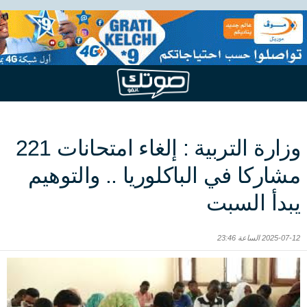
وزارة التربية : إلغاء امتحانات 221
مشاركا في الباكلوريا .. والتوهيم
يبدأ السبت
2025-07-12 الساعة 23:46