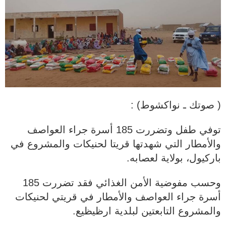
( صوتك ـ نواكشوط) :
توفي طفل وتضررت 185 أسرة جراء العواصف
والأمطار التي شهدتها قريتا لحنيكات والمشروع في
باركيول، بولاية لعصابه.
وحسب مفوضية الأمن الغذائي فقد تضررت 185
أسرة جراء العواصف والأمطار في قريتي لحنيكات
والمشروع التابعتين لبلدية ارظيظيع.