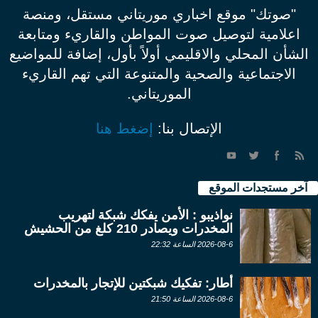
"صوتك" موقع اخباري موريتاني مستقل، ومنصة
اعلامية لتوصيل صوت المواطن والقاريء ومتابعة
الشأن المحلي والاقليمي أولاً بأول، إضافة للمواضيع
الاجتماعية والصحية والمتنوعة التي تهم القاريء
الموريتاني.
الإتصال بنا:
إضغط هنا
آخر مستجدات الموقع
نواذيبو : الأمن يفكك شبكة لتهريب
المخدرات ويصادر 210 كلغ من الحشيش
2026-08-6 الساعة 22:32
أطار: تفكيك شبكتين للإتجار بالمخدرات
2026-08-6 الساعة 21:50