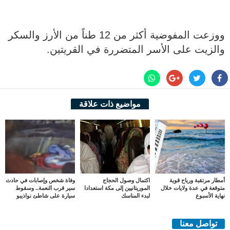
ووزعت المفوضية أكثر من 12 طناً من الأرز والسكر
والزيت على الأسر المتضررة في القريتين.
مواضيع ذات علاقة
أمطار مرتقبة ورياح قوية
اكتمال وصول الحجاج
وفاة شخص وإصابات في حادث
متوقعة في عدة ولايات خلال
الموريتانيين إلى مكة استعدادا
سير قرب النعمة.. وسقوط
نهاية الأسبوع
لبدء المناسك
سيارة على شاطئ نواذيبو
تواصل معنا