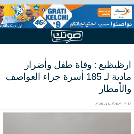
ارظيظيع : وفاة طفل وأضرار
مادية لـ 185 أسرة جراء العواصف
والأمطار
2025-07-12 الساعة 23:35