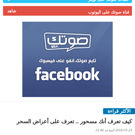
شاهد
قناة صوتك على اليوتوب
الأكثر قراءة
كيف تعرف أنك مسحور .. تعرف على أعراض السحر
2018-03-23 الساعة 21:46