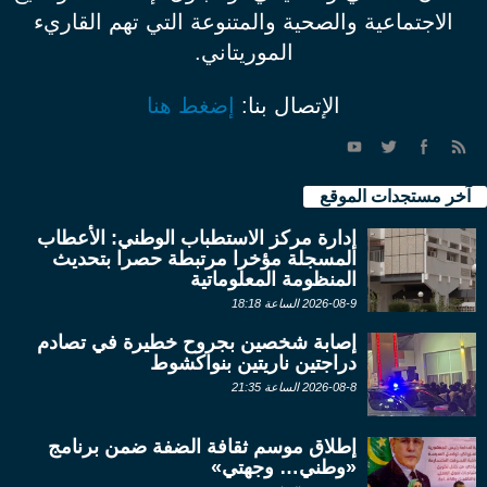
الاجتماعية والصحية والمتنوعة التي تهم القاريء
الموريتاني.
الإتصال بنا:
إضغط هنا
آخر مستجدات الموقع
إدارة مركز الاستطباب الوطني: الأعطاب
المسجلة مؤخرا مرتبطة حصرا بتحديث
المنظومة المعلوماتية
2026-08-9 الساعة 18:18
إصابة شخصين بجروح خطيرة في تصادم
دراجتين ناريتين بنواكشوط
2026-08-8 الساعة 21:35
إطلاق موسم ثقافة الضفة ضمن برنامج
«وطني… وجهتي»