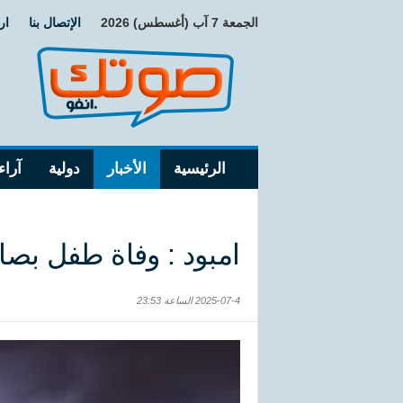
الجمعة 7 آب (أغسطس) 2026
الإتصال بنا
ار
الرئيسية
الأخبار
دولية
آراء
امبود : وفاة طفل بصا
2025-07-4 الساعة 23:53