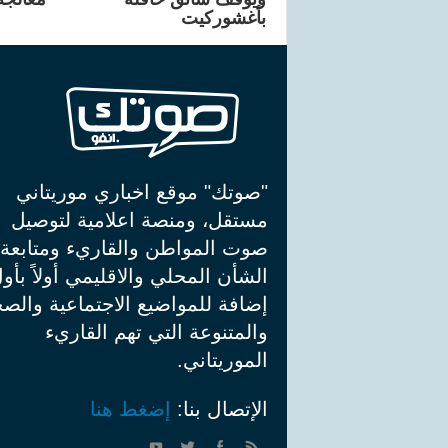
بأغشوركيت
"صوتك" موقع اخباري موريتاني
مستقل، ومنصة اعلامية لتوصيل
صوت المواطن والقاريء ومتابعة
الشأن المحلي والاقليمي أولاً بأو
إضافة للمواضيع الاجتماعية والصح
والمتنوعة التي تهم القاريء
الموريتاني.
الإتصال بنا:
إضغط هنا