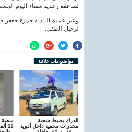
لصاعقة رعدية مساء اليوم الجمعة
وعبر عمدة البلدية حمزة جعفر 
لرحيل الطفل.
مواضيع ذات علاقة
الدرك يضبط شحنة
منصة "
مخدرات مخفية داخل أدوية
29 أ
ويوقف سائق حافلة
معالجة 