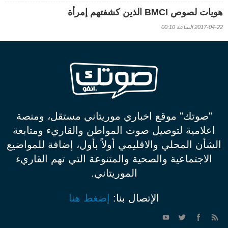
هويات لصوص BMCI الذين كشفتهم إمرأة
2017-04-22 الساعة 00:10
"صوتك" موقع اخباري موريتاني مستقل، ومنصة
اعلامية لتوصيل صوت المواطن والقاريء ومتابعة
الشأن المحلي والاقليمي أولاً بأول، إضافة للمواضيع
الاجتماعية والصحية والمتنوعة التي تهم القاريء
الموريتاني.
الإتصال بنا:
إضغط هنا