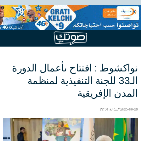
نواكشوط : افتتاح ىأعمال الدورة
الـ33 للجنة التنفيذية لمنظمة
المدن الإفريقية
2025-06-28 الساعة 22:34