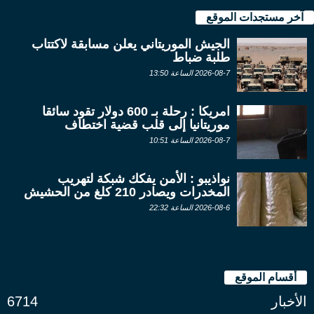
آخر مستجدات الموقع
الجيش الموريتاني يعلن مسابقة لاكتتاب
طلبة ضباط
2026-08-7 الساعة 13:50
امريكا : رحلة بـ 600 دولار تقود سائقا
موريتانيا إلى قلب قضية اختطاف
2026-08-7 الساعة 10:51
نواذيبو : الأمن يفكك شبكة لتهريب
المخدرات ويصادر 210 كلغ من الحشيش
2026-08-6 الساعة 22:32
أقسام الموقع
الأخبار
6714