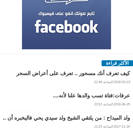
الأكثر قراءة
كيف تعرف أنك مسحور .. تعرف على أعراض السحر
2018-03-23 الساعة 21:46
عرفات:فتاة تسب والدها علنا لأنه....
2016-06-25 الساعة 23:51
ولد الميداح : من يلتقي الشيخ ولد سيدي يحي فاليخبره أن ..
2017-11-20 الساعة 12:23