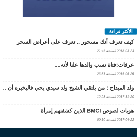
الأكثر قراءة
كيف تعرف أنك مسحور .. تعرف على أعراض السحر
2018-03-23 الساعة 21:46
عرفات:فتاة تسب والدها علنا لأنه....
2016-06-25 الساعة 23:51
ولد الميداح : من يلتقي الشيخ ولد سيدي يحي فاليخبره أن ..
2017-11-20 الساعة 12:23
هويات لصوص BMCI الذين كشفتهم إمرأة
2017-04-22 الساعة 00:10