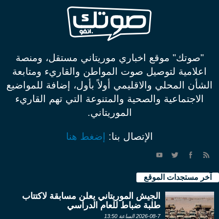
"صوتك" موقع اخباري موريتاني مستقل، ومنصة
اعلامية لتوصيل صوت المواطن والقاريء ومتابعة
الشأن المحلي والاقليمي أولاً بأول، إضافة للمواضيع
الاجتماعية والصحية والمتنوعة التي تهم القاريء
الموريتاني.
الإتصال بنا:
إضغط هنا
آخر مستجدات الموقع
الجيش الموريتاني يعلن مسابقة لاكتتاب
طلبة ضباط للعام الدراسي
2026-08-7 الساعة 13:50