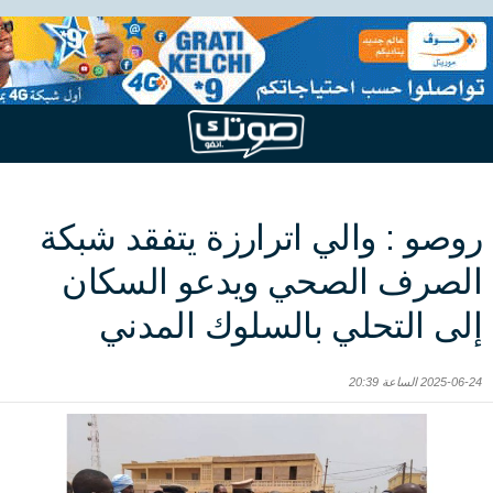
روصو : والي اترارزة يتفقد شبكة
الصرف الصحي ويدعو السكان
إلى التحلي بالسلوك المدني
2025-06-24 الساعة 20:39