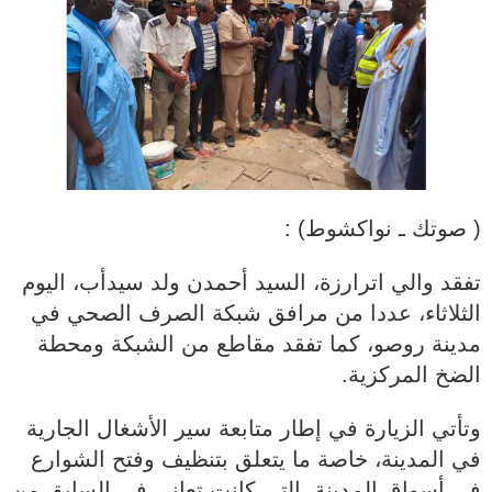
( صوتك ـ نواكشوط) :
تفقد والي اترارزة، السيد أحمدن ولد سيدأب، اليوم
الثلاثاء، عددا من مرافق شبكة الصرف الصحي في
مدينة روصو، كما تفقد مقاطع من الشبكة ومحطة
الضخ المركزية.
وتأتي الزيارة في إطار متابعة سير الأشغال الجارية
في المدينة، خاصة ما يتعلق بتنظيف وفتح الشوارع
في أسواق المدينة، التي كانت تعاني في السابق من