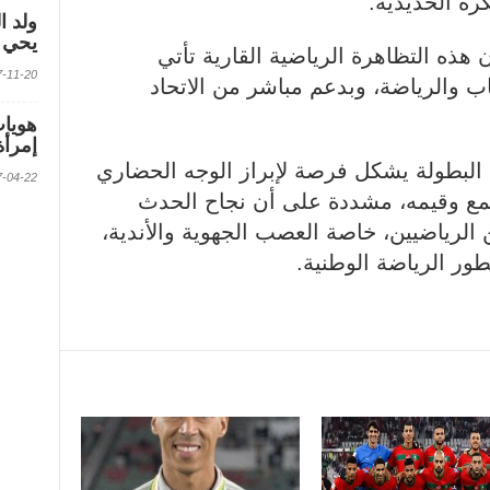
كرة الحديدية.
ولد ا
يحي ف
 هذه التظاهرة الرياضية القارية تأتي
2017-11-20 الس
ب والرياضة، وبدعم مباشر من الاتحاد
إمرأة
 البطولة يشكل فرصة لإبراز الوجه الحضاري
2017-04-22 الس
مجتمع وقيمه، مشددة على أن نجاح الحدث
 الرياضيين، خاصة العصب الجهوية والأندية،
 الرياضة الوطنية.