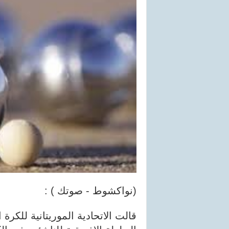
(نواكشوط - صوتك ) :
قالت الاتحادية الموريتانية للكر