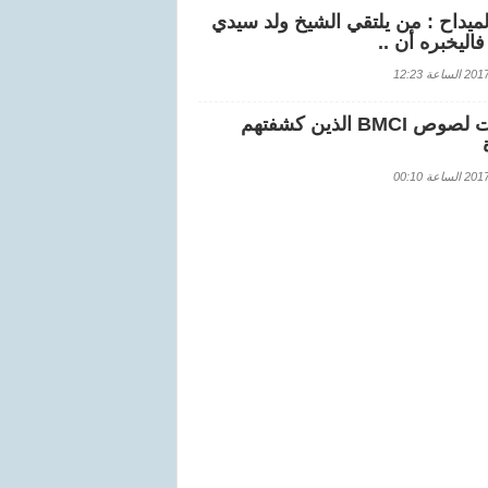
لميداح : من يلتقي الشيخ ولد سيدي
اليخبره أن ..
اعة 12:23
هويات لصوص BMCI الذين كشفتهم
اعة 00:10