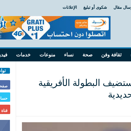
سال مقال
شكوى أو تبليغ
الإعلانات
ثقافة وفن
صحة
نساء
منوعات
خدمات
فيدي
توا
تستضيف البطولة الأفريقية
صفحة
ديدية
حساب
قناة