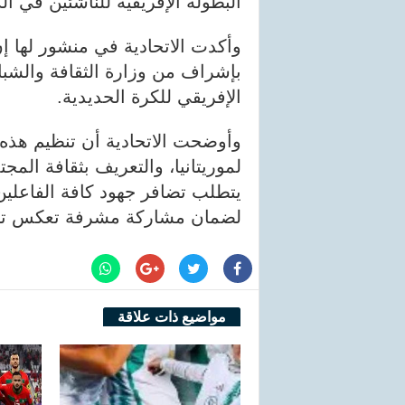
البطولة الإفريقية للناشئين في ال
وأكدت الاتحادية في منشور لها إن
بإشراف من وزارة الثقافة والشبا
الإفريقي للكرة الحديدية.
وأوضحت الاتحادية أن تنظيم هذه
لموريتانيا، والتعريف بثقافة ال
يتطلب تضافر جهود كافة الفاعلين
لضمان مشاركة مشرفة تعكس تطور
مواضيع ذات علاقة