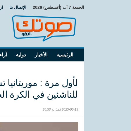
الجمعة 7 آب (أغسطس) 2026
الإتصال بنا
ار
الرئيسية
الأخبار
دولية
آراء
لأول مرة : موريتانيا 
للناشئين في الكرة الح
2025-06-13 الساعة 20:58