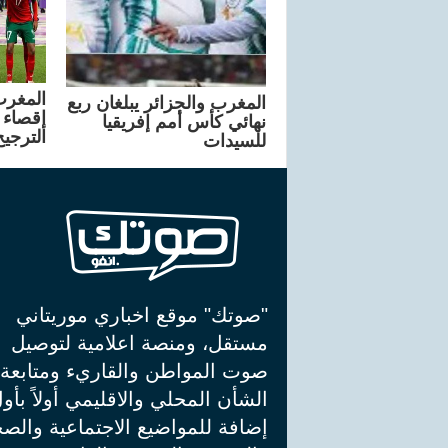
المغرب والجزائر يبلغان ربع
إقصاء 
نهائي كأس أمم إفريقيا
الترجيح
للسيدات
"صوتك" موقع اخباري موريتاني
مستقل، ومنصة اعلامية لتوصيل
صوت المواطن والقاريء ومتابعة
الشأن المحلي والاقليمي أولاً بأو
إضافة للمواضيع الاجتماعية والصح