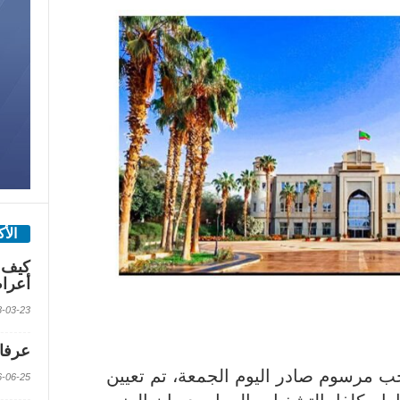
الأ
كيف 
أعرا
2018-03-23 الس
عرفات
ب مرسوم صادر اليوم الجمعة، تم تعيين
2016-06-25 الس