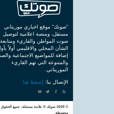
"صوتك" موقع اخباري موريتاني
مستقل، ومنصة اعلامية لتوصيل
صوت المواطن والقاريء ومتابعة
الشأن المحلي والاقليمي أولاً بأو
إضافة للمواضيع الاجتماعية والصح
والمتنوعة التي تهم القاريء
الموريتاني.
الإتصال بنا:
إضغط هنا
© 2026 صوتك ® علامة مسجلة، جميع الحقوق
محفوظة.