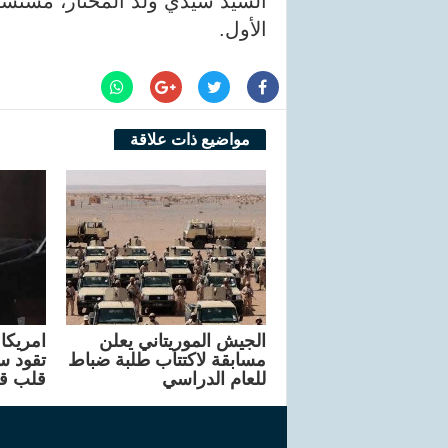
السيد سيدي ولد المختار، مستشار
الأول.
مواضيع ذات علاقة
الجيش الموريتاني يعلن
مسابقة لاكتتاب طلبة ضباط
تقود سا
للعام الدراسي
قلب ق