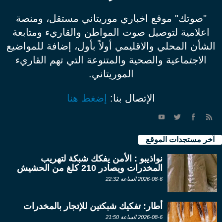
"صوتك" موقع اخباري موريتاني مستقل، ومنصة
اعلامية لتوصيل صوت المواطن والقاريء ومتابعة
الشأن المحلي والاقليمي أولاً بأول، إضافة للمواضيع
الاجتماعية والصحية والمتنوعة التي تهم القاريء
الموريتاني.
الإتصال بنا:
إضغط هنا
آخر مستجدات الموقع
نواذيبو : الأمن يفكك شبكة لتهريب
المخدرات ويصادر 210 كلغ من الحشيش
2026-08-6 الساعة 22:32
أطار: تفكيك شبكتين للإتجار بالمخدرات
2026-08-6 الساعة 21:50