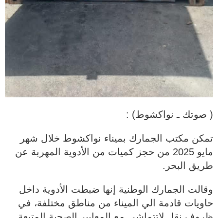
( صوتك ـ نواكشوط) :
تمكن مكتب الجمارك بميناء نواكشوط خلال شهر
مايو 2025 من حجز كميات من الأدوية المهربة عن
طريق البحر.
وقالت الجمارك الوطنية إنها ضبطت الأدوية داخل
حاويات قادمة الي الميناء من مناطق مختلفة، في
ظروف نقل لاتتماشي مع المعايير الصحية المتبعة