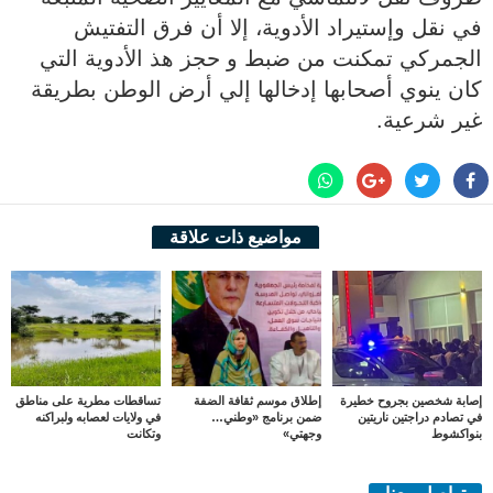
في نقل وإستيراد الأدوية، إلا أن فرق التفتيش
الجمركي تمكنت من ضبط و حجز هذ الأدوية التي
كان ينوي أصحابها إدخالها إلي أرض الوطن بطريقة
غير شرعية.
مواضيع ذات علاقة
إصابة شخصين بجروح خطيرة
إطلاق موسم ثقافة الضفة
تساقطات مطرية على مناطق
في تصادم دراجتين ناريتين
ضمن برنامج «وطني…
في ولايات لعصابه ولبراكنه
بنواكشوط
وجهتي»
وتكانت