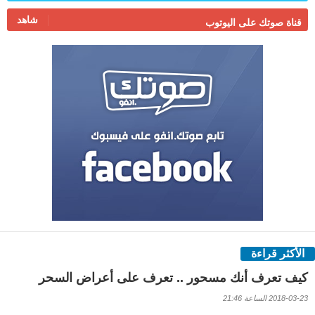
شاهد
قناة صوتك على اليوتوب
الأكثر قراءة
كيف تعرف أنك مسحور .. تعرف على أعراض السحر
2018-03-23 الساعة 21:46