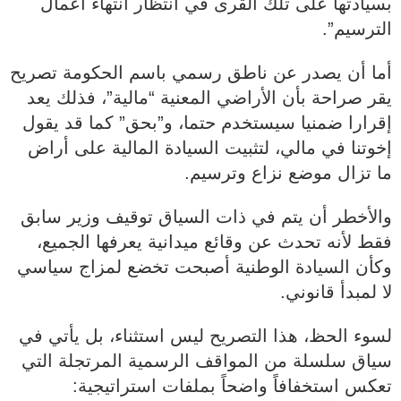
بسيادتها على تلك القرى في انتظار انتهاء أعمال
الترسيم”.
أما أن يصدر عن ناطق رسمي باسم الحكومة تصريح
يقر صراحة بأن الأراضي المعنية “مالية”، فذلك يعد
إقرارا ضمنيا سيستخدم حتما، و”بحق” كما قد يقول
إخوتنا في مالي، لتثبيت السيادة المالية على أراض
ما تزال موضع نزاع وترسيم.
والأخطر أن يتم في ذات السياق توقيف وزير سابق
فقط لأنه تحدث عن وقائع ميدانية يعرفها الجميع،
وكأن السيادة الوطنية أصبحت تخضع لمزاج سياسي
لا لمبدأ قانوني.
لسوء الحظ، هذا التصريح ليس استثناء، بل يأتي في
سياق سلسلة من المواقف الرسمية المرتجلة التي
تعكس استخفافاً واضحاً بملفات استراتيجية: