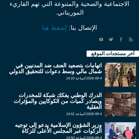
الاجتماعية والصحية والمتنوعة التي تهم القاريء
الموريتاني.
الإتصال بنا:
إضغط هنا
آخر مستجدات الموقع
اتهامات بتصعيد العنف ضد المدنيين في
شمال مالي وسط دعوات للتحقيق الدولي
2026-08-4 الساعة 14:10
الدرك الوطني يفكك شبكة للمخدرات
ويصادر كميات من الكوكايين والمؤثرات
العقلية
2026-08-4 الساعة 14:01
وزير الشؤون الإسلامية يدعو إلى توجيه
الزكوات عبر المجلس الأعلى للزكاة
2026-08-4 الساعة 13:50