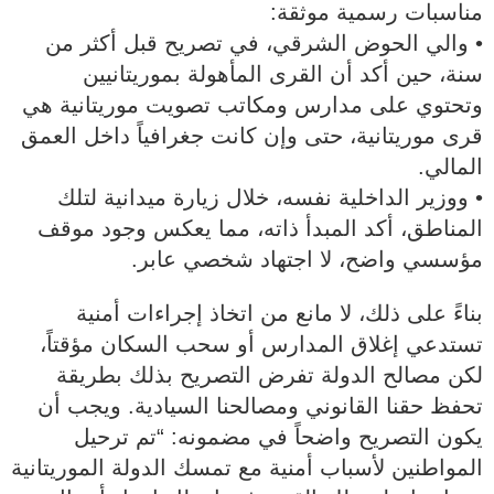
مناسبات رسمية موثقة:
• والي الحوض الشرقي، في تصريح قبل أكثر من
سنة، حين أكد أن القرى المأهولة بموريتانيين
وتحتوي على مدارس ومكاتب تصويت موريتانية هي
قرى موريتانية، حتى وإن كانت جغرافياً داخل العمق
المالي.
• ووزير الداخلية نفسه، خلال زيارة ميدانية لتلك
المناطق، أكد المبدأ ذاته، مما يعكس وجود موقف
مؤسسي واضح، لا اجتهاد شخصي عابر.
بناءً على ذلك، لا مانع من اتخاذ إجراءات أمنية
تستدعي إغلاق المدارس أو سحب السكان مؤقتاً،
لكن مصالح الدولة تفرض التصريح بذلك بطريقة
تحفظ حقنا القانوني ومصالحنا السيادية. ويجب أن
يكون التصريح واضحاً في مضمونه: “تم ترحيل
المواطنين لأسباب أمنية مع تمسك الدولة الموريتانية