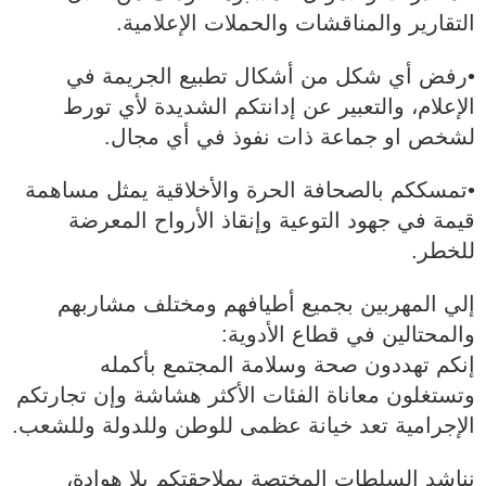
التقارير والمناقشات والحملات الإعلامية.
•رفض أي شكل من أشكال تطبيع الجريمة في
الإعلام، والتعبير عن إدانتكم الشديدة لأي تورط
لشخص او جماعة ذات نفوذ في أي مجال.
•تمسككم بالصحافة الحرة والأخلاقية يمثل مساهمة
قيمة في جهود التوعية وإنقاذ الأرواح المعرضة
للخطر.
إلي المهربين بجميع أطيافهم ومختلف مشاربهم
والمحتالين في قطاع الأدوية:
إنكم تهددون صحة وسلامة المجتمع بأكمله
وتستغلون معاناة الفئات الأكثر هشاشة وإن تجارتكم
الإجرامية تعد خيانة عظمى للوطن وللدولة وللشعب.
نناشد السلطات المختصة بملاحقتكم بلا هوادة،