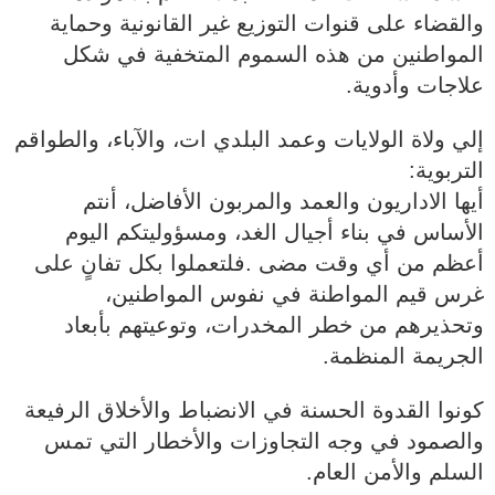
والقضاء على قنوات التوزيع غير القانونية وحماية
المواطنين من هذه السموم المتخفية في شكل
علاجات وأدوية.
إلي ولاة الولايات وعمد البلدي ات، والآباء، والطواقم
التربوية:
أيها الاداريون والعمد والمربون الأفاضل، أنتم
الأساس في بناء أجيال الغد، ومسؤوليتكم اليوم
أعظم من أي وقت مضى .فلتعملوا بكل تفانٍ على
غرس قيم المواطنة في نفوس المواطنين،
وتحذيرهم من خطر المخدرات، وتوعيتهم بأبعاد
الجريمة المنظمة.
كونوا القدوة الحسنة في الانضباط والأخلاق الرفيعة
والصمود في وجه التجاوزات والأخطار التي تمس
السلم والأمن العام.