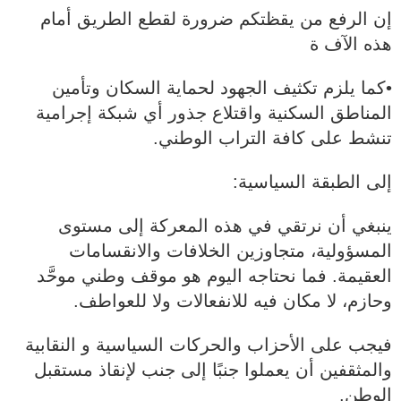
إن الرفع من يقظتكم ضرورة لقطع الطريق أمام
هذه الآف ة
•كما يلزم تكثيف الجهود لحماية السكان وتأمين
المناطق السكنية واقتلاع جذور أي شبكة إجرامية
تنشط على كافة التراب الوطني.
إلى الطبقة السياسية:
ينبغي أن نرتقي في هذه المعركة إلى مستوى
المسؤولية، متجاوزين الخلافات والانقسامات
العقيمة. فما نحتاجه اليوم هو موقف وطني موحَّد
وحازم، لا مكان فيه للانفعالات ولا للعواطف.
فيجب على الأحزاب والحركات السياسية و النقابية
والمثقفين أن يعملوا جنبًا إلى جنب لإنقاذ مستقبل
الوطن.