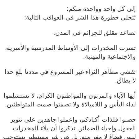
إلى كل واحد وواحدة منكم:
تتجلى خطورة هذا الشر في العواقب التالية:
تصاعد مقلق للجرائم في المدن.
تسرب المخدرات إلى الأوساط المدرسية والأسرية،
والاجتماعية والمهنية.
تفشي مظاهر الثراء غير المشروع في مددنا بلغ حدا
لا يطاق.
أيها الآباء والمربون والمواطنون الكرام، لا تستسلموا
لداء اليأس و اللامبالاة ولا تصمتوا صمت المتواطئين.
حصنوا فلذات أكبادكم، واعملوا جاهدين على تنوير
العقول وإحياء الضمائر. تذكروا أن بلاء المخدرات
ليس قضاءً لا مفر منه، بل هي شر مستطير يستوجب