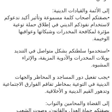
إلى الأئمة والقيادات الدينية:
•بصفتكم أصحاب كلمة مسموعة وتأثير أكيد ندعوكم
لاستخدام نفوذكم الديني في إطلاق حملة توعية
مؤثرة لمكافحة المخدرات وشبكاتها وعواقبها
الوخيمة.
•استخدموا سلطتكم بشكل متواصل في التنديد
بويلات المخدرات والأدوية المزيفة، والإثراء
المشبوه.
•يجب تفعيل دور المساجد و المحاظر والجهات
الدينية في التوعية بمخاطر تفاقم الفوارق الاجتماعية
وتدهور القيم الدينية و الأخلاقية.
إلى القضاة والمحامين والنواب:
بصفتكم حماة العدل والقانون، وصوت الشعب