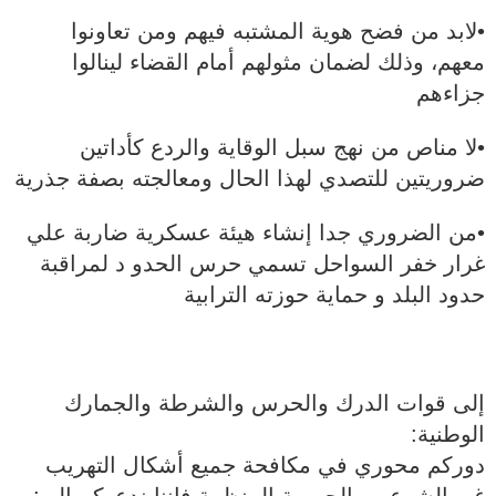
•لابد من فضح هوية المشتبه فيهم ومن تعاونوا
معهم، وذلك لضمان مثولهم أمام القضاء لينالوا
جزاءهم
•لا مناص من نهج سبل الوقاية والردع كأداتين
ضروريتين للتصدي لهذا الحال ومعالجته بصفة جذرية
•من الضروري جدا إنشاء هيئة عسكرية ضاربة علي
غرار خفر السواحل تسمي حرس الحدو د لمراقبة
حدود البلد و حماية حوزته الترابية
إلى قوات الدرك والحرس والشرطة والجمارك
الوطنية:
دوركم محوري في مكافحة جميع أشكال التهريب