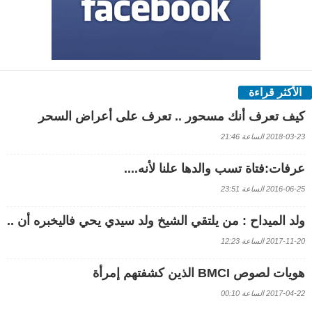
الأكثر قراءة
كيف تعرف أنك مسحور .. تعرف على أعراض السحر
2018-03-23 الساعة 21:46
عرفات:فتاة تسب والدها علنا لأنه....
2016-06-25 الساعة 23:51
ولد الميداح : من يلتقي الشيخ ولد سيدي يحي فاليخبره أن ..
2017-11-20 الساعة 12:23
هويات لصوص BMCI الذين كشفتهم إمرأة
2017-04-22 الساعة 00:10