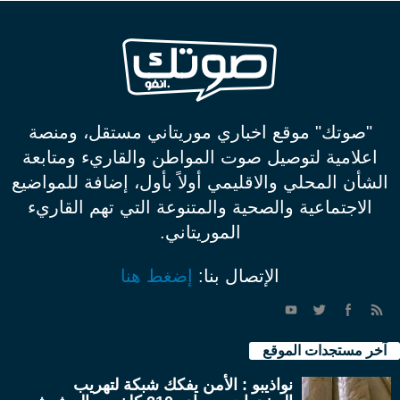
"صوتك" موقع اخباري موريتاني مستقل، ومنصة
اعلامية لتوصيل صوت المواطن والقاريء ومتابعة
الشأن المحلي والاقليمي أولاً بأول، إضافة للمواضيع
الاجتماعية والصحية والمتنوعة التي تهم القاريء
الموريتاني.
الإتصال بنا:
إضغط هنا
آخر مستجدات الموقع
نواذيبو : الأمن يفكك شبكة لتهريب