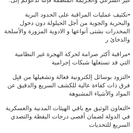
غير الشرعي والجريمة المنظمة فإننا ندعوكم إلى:
•تكثيف عمليات المراقبة على الحدود البرية
والبحرية والجوية من أجل الحيلولة دون دخول
المخدرات بشتى أنواعها و الادوية المزورة والأسلحة
والذخائ ر
•مراقبة أكثر صرامة لحركة الهجرة غير النظامية
التي قد تستغلها شبكات إجرامية
•التزود بوسائل إلكترونية فعالة وتشغيلها من قبِل
فرق ذات كفاءة عالية للكشف السريع والدقيق عن
المواد والأشياء المشبوهة
•التعاون الوثيق مع باقي الهيئات المدنية والعسكرية
في الدولة لضمان أقصى درجات اليقظة والتصدي
السريع للتحديات