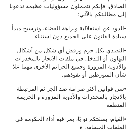
الصادق، فإنكم تتحملون مسؤوليات عظيمة تدعونا
إلى مطالبتكم بالآتي:
•الذود عن استقلالية ونزاهة القضاء، وترسيخ مبدأ
سيادة القانون على الجميع دون استثناء.
•التصدي بكل حزم ورفض أي شكل من أشكال
التهاون أو التدخل في ملفات الاتجار بالمخدرات
والأدوية المزورة وجميع الجرائم الأخرى مهما علا
شأن المتورطين أو نفوذهم.
•سن قوانين أكثر صرامة ضد الجرائم المرتبطة
بالاتجار بالمخدرات والأدوية المزورة و الجريمة
المنظمة
•القيام، بصفتكم نوابًا، بمراقبة أداء الحكومة في
الملفات الحساس ة