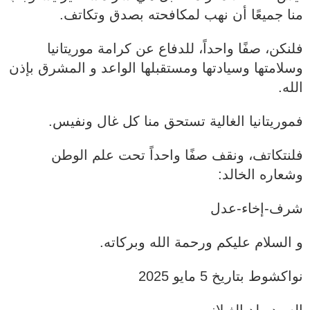
منا جميعًا أن نهب لمكافحته بصدق وتكاتف.
فلنكن، صفًا واحداً، للدفاع عن كرامة موريتانيا
وسلامتها وسيادتها ومستقبلها الواعد و المشرق بإذن
الله.
فموريتانيا الغالية تستحق منا كل غال ونفيس.
فلنتكاتف، ونقف صفًا واحداً تحت علم الوطن
وشعاره الخالد:
شرف-إخاء-عدل
و السلام عليكم ورحمة الله وبركاته.
نواكشوط بتاريخ 5 مايو 2025