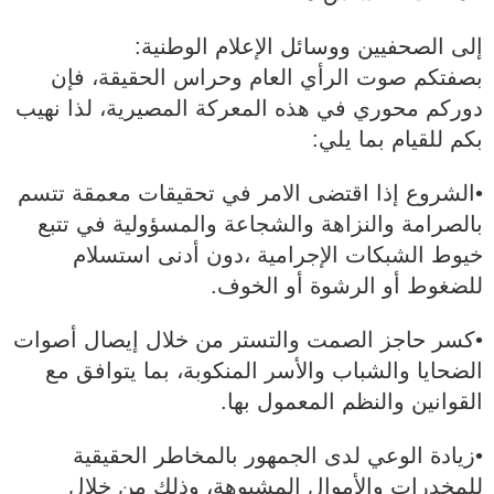
إلى الصحفيين ووسائل الإعلام الوطنية:
بصفتكم صوت الرأي العام وحراس الحقيقة، فإن
دوركم محوري في هذه المعركة المصيرية، لذا نهيب
بكم للقيام بما يلي:
•الشروع إذا اقتضى الامر في تحقيقات معمقة تتسم
بالصرامة والنزاهة والشجاعة والمسؤولية في تتبع
خيوط الشبكات الإجرامية ،دون أدنى استسلام
للضغوط أو الرشوة أو الخوف.
•كسر حاجز الصمت والتستر من خلال إيصال أصوات
الضحايا والشباب والأسر المنكوبة، بما يتوافق مع
القوانين والنظم المعمول بها.
•زيادة الوعي لدى الجمهور بالمخاطر الحقيقية
للمخدرات والأموال المشبوهة، وذلك من خلال