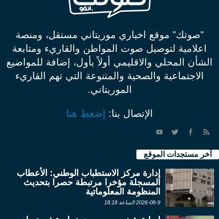
"صوتك" موقع اخباري موريتاني مستقل، ومنصة
اعلامية لتوصيل صوت المواطن والقاريء ومتابعة
الشأن المحلي والاقليمي أولاً بأول، إضافة للمواضيع
الاجتماعية والصحية والمتنوعة التي تهم القاريء
الموريتاني.
الإتصال بنا:
إضغط هنا
آخر مستجدات الموقع
إدارة مركز الاستطباب الوطني: الأعطاب
المسجلة مؤخرا مرتبطة حصرا بتحديث
المنظومة المعلوماتية
2026-08-9 الساعة 18:18