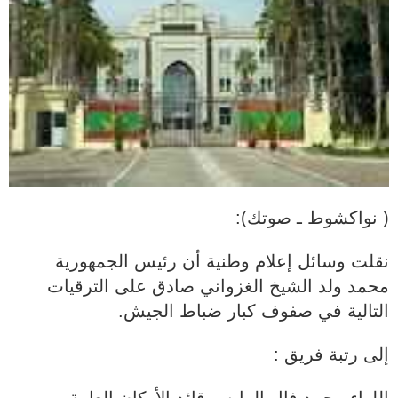
( نواكشوط ـ صوتك):
نقلت وسائل إعلام وطنية أن رئيس الجمهورية
محمد ولد الشيخ الغزواني صادق على الترقيات
التالية في صفوف كبار ضباط الجيش.
إلى رتبة فريق :
اللواء محمد فال الرايس قائد الأركان العامة