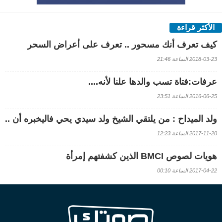
الأكثر قراءة
كيف تعرف أنك مسحور .. تعرف على أعراض السحر
2018-03-23 الساعة 21:46
عرفات:فتاة تسب والدها علنا لأنه....
2016-06-25 الساعة 23:51
ولد الميداح : من يلتقي الشيخ ولد سيدي يحي فاليخبره أن ..
2017-11-20 الساعة 12:23
هويات لصوص BMCI الذين كشفتهم إمرأة
2017-04-22 الساعة 00:10