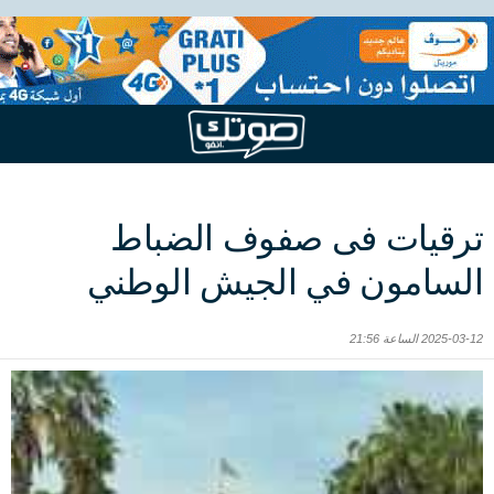
ترقيات فى صفوف الضباط
السامون في الجيش الوطني
2025-03-12 الساعة 21:56