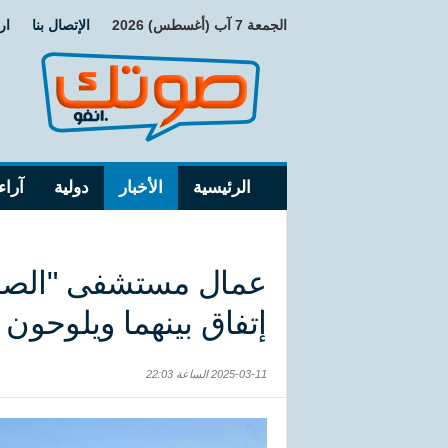
الجمعة 7 آب (أغسطس) 2026
الإتصال بنا
ار
الرئيسية
الأخبار
دولية
آراء
عمال مستشفى "الصداق
إتفاق بينهما ويلوحون
2025-03-11 الساعة 22:03