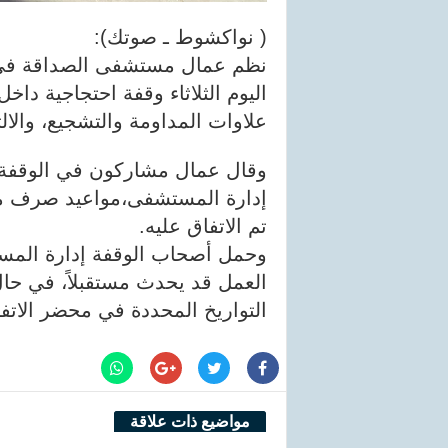
( نواكشوط ـ صوتك):
نظم عمال مستشفى الصداقة في م
اليوم الثلاثاء وقفة احتجاجية دا
علاوات المداومة والتشجيع، والالت
وقال عمال مشاركون في الوقفة إ
إدارة المستشفى،مواعيد صرف مستحق
تم الاتفاق عليه.
وحمل أصحاب الوقفة إدارة المس
العمل قد يحدث مستقبلاً، في ح
التواريخ المحددة في محضر الاتفاق الموقع 
مواضيع ذات علاقة