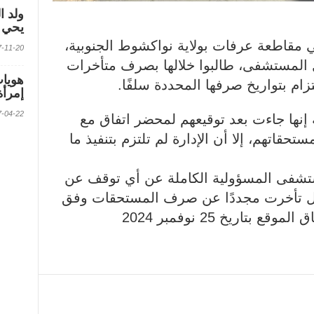
ولد ا
يحي ف
قاطعة عرفات بولاية نواكشوط الجنوبية،
2017-11-20 الس
خل المستشفى، طالبوا خلالها بصرف متأخرات
زام بتواريخ صرفها المحددة سلفًا.
إمرأة
2017-04-22 الس
نها جاءت بعد توقيعهم لمحضر اتفاق مع
اتهم، إلا أن الإدارة لم تلتزم بتنفيذ ما
تشفى المسؤولية الكاملة عن أي توقف عن
ال تأخرت مجددًا عن صرف المستحقات وفق
بتاريخ 25 نوفمبر 2024