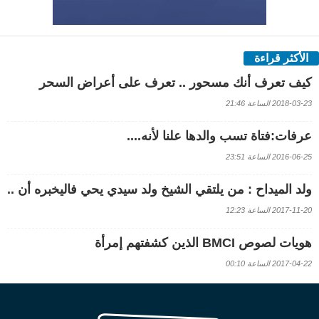
الأكثر قراءة
كيف تعرف أنك مسحور .. تعرف على أعراض السحر
2018-03-23 الساعة 21:46
عرفات:فتاة تسب والدها علنا لأنه....
2016-06-25 الساعة 23:51
ولد الميداح : من يلتقي الشيخ ولد سيدي يحي فاليخبره أن ..
2017-11-20 الساعة 12:23
هويات لصوص BMCI الذين كشفتهم إمرأة
2017-04-22 الساعة 00:10