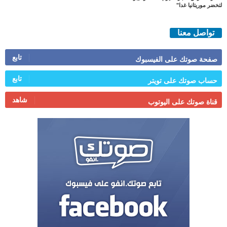
لتخضر موريتانيا غدا"
تواصل معنا
تابع
صفحة صوتك على الفيسبوك
تابع
حساب صوتك على تويتر
شاهد
قناة صوتك على اليوتوب