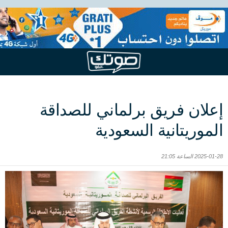
إعلان فريق برلماني للصداقة
الموريتانية السعودية
2025-01-28 الساعة 21:05