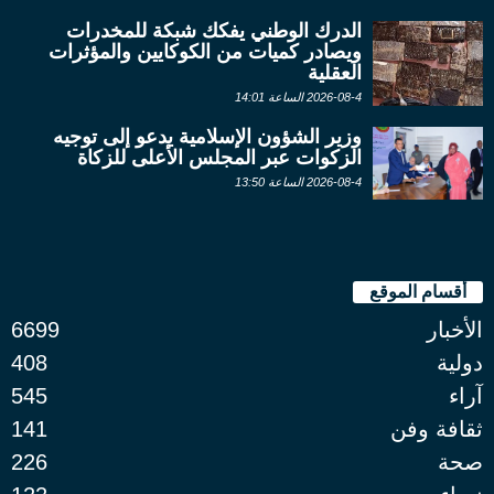
الدرك الوطني يفكك شبكة للمخدرات
ويصادر كميات من الكوكايين والمؤثرات
العقلية
2026-08-4 الساعة 14:01
وزير الشؤون الإسلامية يدعو إلى توجيه
الزكوات عبر المجلس الأعلى للزكاة
2026-08-4 الساعة 13:50
أقسام الموقع
الأخبار
6699
دولية
408
آراء
545
ثقافة وفن
141
صحة
226