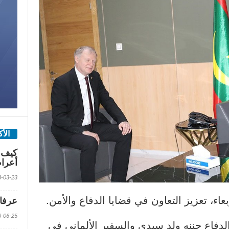
الأ
كيف 
أعرا
2018-03-23 الس
ربعاء، تعزيز التعاون في قضايا الدفاع والأمن.
عرفات
2016-06-25 الس
لدفاع حننه ولد سيدي والسفير الألماني في