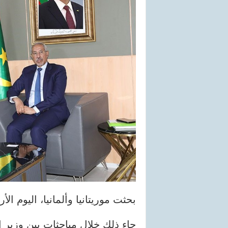
بحثت موريتانيا وألمانيا، اليوم الأ
جاء ذلك خلال مباحثات بين وزير ا