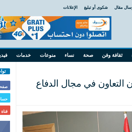
سال مقال
شكوى أو تبليغ
الإعلانات
ثقافة وفن
صحة
نساء
منوعات
خدمات
فيدي
توا
ثان التعاون في مجال الدفاع
صفحة
حساب
قناة