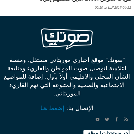
2017-04-22 الساعة 00:10
"صوتك" موقع اخباري موريتاني مستقل، ومنصة
اعلامية لتوصيل صوت المواطن والقاريء ومتابعة
الشأن المحلي والاقليمي أولاً بأول، إضافة للمواضيع
الاجتماعية والصحية والمتنوعة التي تهم القاريء
الموريتاني.
الإتصال بنا:
إضغط هنا
آخر مستجدات الموقع