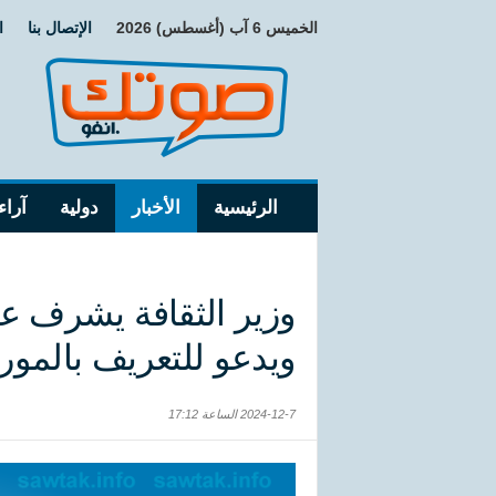
الخميس 6 آب (أغسطس) 2026
الإتصال بنا
ا
الرئيسية
الأخبار
دولية
آراء
وزير الثقافة يشرف ع
ويدعو للتعريف بالمور
2024-12-7 الساعة 17:12