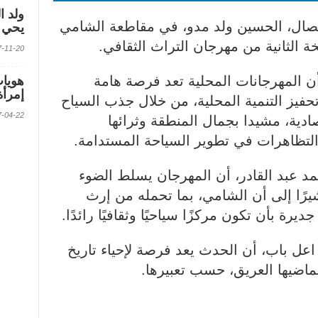
ولد ا
اتصال، الحسين ولد مدو، في مقاطعة الشامي
يحي ف
خة الثانية من مهرجان التراث الثقافي.
2017-11-20 الس
 أن المهرجانات المحلية تعد فرصة هامة
إمرأة
فيز التنمية المحلية، من خلال جذب السياح
2017-04-22 الس
ادية، مشيدا بجمال المنطقة وثرائها
 التظاهرات في تطوير السياحة المستدامة.
د عبد القادر، أن المهرجان يسلط الضوء
يرًا إلى أن الشامي، بما تحمله من إرث
يرة بأن تكون مركزًا سياحيًا وثقافيًا رائدًا.
عل باب، أن الحدث يعد فرصة لإحياء تاريخ
بماضيها العريق، حسب تعبيرها.