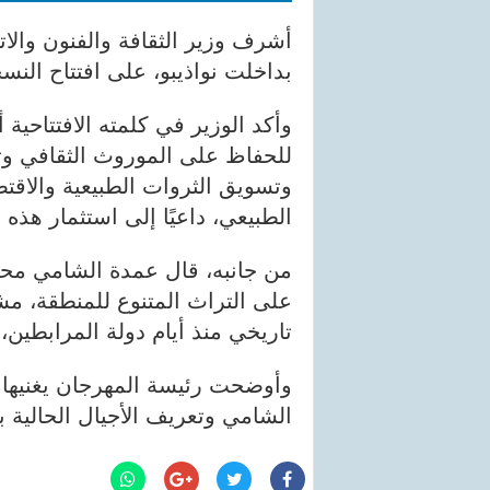
أشرف وزير الثقافة والفنون وال
بداخلت نواذيبو، على افتتاح النس
وأكد الوزير في كلمته الافتتاحية
للحفاظ على الموروث الثقافي وتح
وتسويق الثروات الطبيعية والاقتص
الطبيعي، داعيًا إلى استثمار هذه
من جانبه، قال عمدة الشامي محم
على التراث المتنوع للمنطقة، مش
تاريخي منذ أيام دولة المرابطين، جد
وأوضحت رئيسة المهرجان يغنيها ا
الشامي وتعريف الأجيال الحالية 