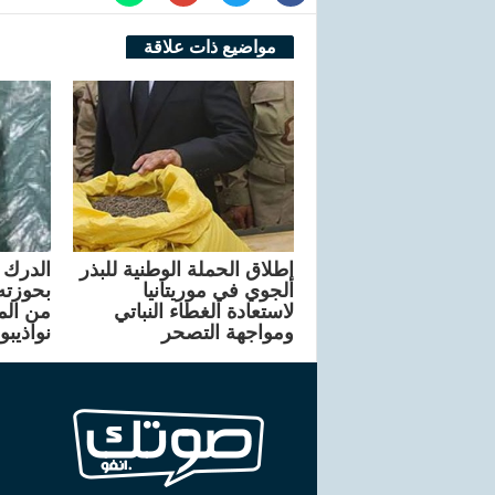
مواضيع ذات علاقة
إطلاق الحملة الوطنية للبذر
الدرك 
الجوي في موريتانيا
بحوزته
لاستعادة الغطاء النباتي
من الم
ومواجهة التصحر
نواذيبو