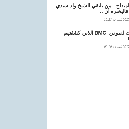
لميداح : من يلتقي الشيخ ولد سيدي
اليخبره أن ..
اعة 12:23
هويات لصوص BMCI الذين كشفتهم
اعة 00:10