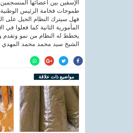
الإسفين بين أعضائها المنسجمين ك
طموحات فخامة الرئيس الوطنية.
فهل سيترك النظام الحبل على الغا
المأمورية الثانية كما فعلوا في 
يخطط له النظام من نمو وتقدم وا
الشيخ سيد محمد محمد المهدي ب
مواضيع ذات علاقة