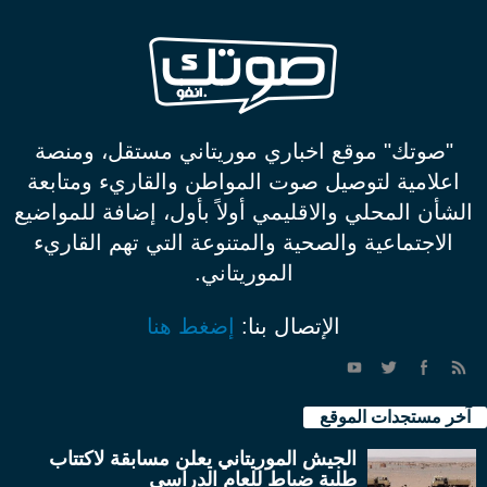
"صوتك" موقع اخباري موريتاني مستقل، ومنصة
اعلامية لتوصيل صوت المواطن والقاريء ومتابعة
الشأن المحلي والاقليمي أولاً بأول، إضافة للمواضيع
الاجتماعية والصحية والمتنوعة التي تهم القاريء
الموريتاني.
الإتصال بنا:
إضغط هنا
آخر مستجدات الموقع
الجيش الموريتاني يعلن مسابقة لاكتتاب
طلبة ضباط للعام الدراسي