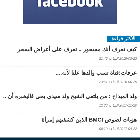
الأكثر قراءة
كيف تعرف أنك مسحور .. تعرف على أعراض السحر
2018-03-23 الساعة 21:46
عرفات:فتاة تسب والدها علنا لأنه....
2016-06-25 الساعة 23:51
ولد الميداح : من يلتقي الشيخ ولد سيدي يحي فاليخبره أن ..
2017-11-20 الساعة 12:23
هويات لصوص BMCI الذين كشفتهم إمرأة
2017-04-22 الساعة 00:10