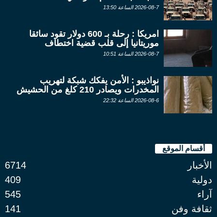
2026-08-7 الساعة 13:50
امريكا : رحلة بـ 600 دولار تقود سائقا
موريتانيا إلى قلب قضية اختطاف
2026-08-7 الساعة 10:51
نواذيبو : الأمن يفكك شبكة لتهريب
المخدرات ويصادر 210 كلغ من الحشيش
2026-08-6 الساعة 22:32
أقسام الموقع
الأخبار
6714
دولية
409
آراء
545
ثقافة وفن
141