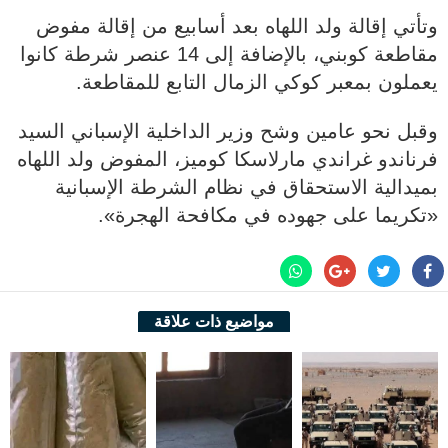
وتأتي إقالة ولد اللهاه بعد أسابيع من إقالة مفوض
مقاطعة كوبني، بالإضافة إلى 14 عنصر شرطة كانوا
يعملون بمعبر كوكي الزمال التابع للمقاطعة.
وقبل نحو عامين وشح وزير الداخلية الإسباني السيد
فرناندو غراندي مارلاسكا كوميز، المفوض ولد اللهاه
بميدالية الاستحقاق في نظام الشرطة الإسبانية
«تكريما على جهوده في مكافحة الهجرة».
مواضيع ذات علاقة