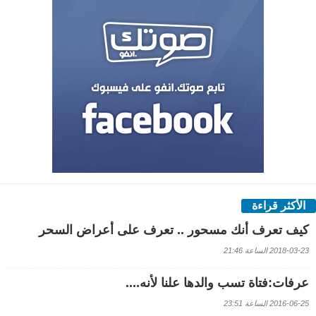
الأكثر قراءة
كيف تعرف أنك مسحور .. تعرف على أعراض السحر
2018-03-23 الساعة 21:46
عرفات:فتاة تسب والدها علنا لأنه....
2016-06-25 الساعة 23:51