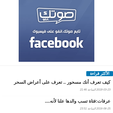
الأكثر قراءة
كيف تعرف أنك مسحور .. تعرف على أعراض السحر
2018-03-23 الساعة 21:46
عرفات:فتاة تسب والدها علنا لأنه....
2016-06-25 الساعة 23:51