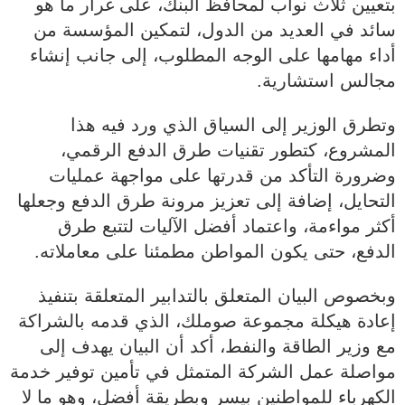
بتعيين ثلاث نواب لمحافظ البنك، على غرار ما هو
سائد في العديد من الدول، لتمكين المؤسسة من
أداء مهامها على الوجه المطلوب، إلى جانب إنشاء
مجالس استشارية.
وتطرق الوزير إلى السياق الذي ورد فيه هذا
المشروع، كتطور تقنيات طرق الدفع الرقمي،
وضرورة التأكد من قدرتها على مواجهة عمليات
التحايل، إضافة إلى تعزيز مرونة طرق الدفع وجعلها
أكثر مواءمة، واعتماد أفضل الآليات لتتبع طرق
الدفع، حتى يكون المواطن مطمئنا على معاملاته.
وبخصوص البيان المتعلق بالتدابير المتعلقة بتنفيذ
إعادة هيكلة مجموعة صوملك، الذي قدمه بالشراكة
مع وزير الطاقة والنفط، أكد أن البيان يهدف إلى
مواصلة عمل الشركة المتمثل في تأمين توفير خدمة
الكهرباء للمواطنين بيسر وبطريقة أفضل، وهو ما لا