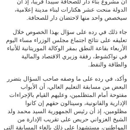
أن مشروع بناء دار للصحافة سيبدأ قريبا، إذ أن
الدولة منحت عشر هكتارات لبناء مدينة إعلامية،
سيخصص واحد منها لاحتضان دار للصحافة.
جاء ذلك في رده على سؤال بهذا الخصوص خلال
تعليقه على نتائج اجتماع مجلس الوزراء مساء اليوم
الأربعاء بقاعة النطق بمقر الوكالة الموريتانية للأنباء
في نواكشوط، رفقة وزيري الاقتصاد والمالية
والطاقة والنفط.
وأكد، في رده على ما وصفه صاحب السؤال بتضرر
البعض من مسابقة التعليم العالي، أن الأبواب
مفتوحة أمام المتظلمين، وعليهم القيام بالإجراءات
الإدارية والقانونية، وسينالون حقهم إن كانوا
مظلومين، إذ أن رئيس الجمهورية السيد محمد ولد
الشيخ الغزواني حريص على تقريب الإدارة من
المواطنين، مستشهدا على ذلك بإلغاء المسابقة التي