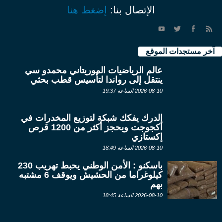
الإتصال بنا:
إضغط هنا
آخر مستجدات الموقع
عالم الرياضيات الموريتاني محمدو سي
ينتقل إلى رواندا لتأسيس قطب بحثي
2026-08-10 الساعة 19:37
الدرك يفكك شبكة لتوزيع المخدرات في
أكجوجت ويحجز أكثر من 1200 قرص
إكستازي
2026-08-10 الساعة 18:49
باسكنو : الأمن الوطني يحبط تهريب 230
كيلوغراما من الحشيش ويوقف 6 مشتبه
بهم
2026-08-10 الساعة 18:45