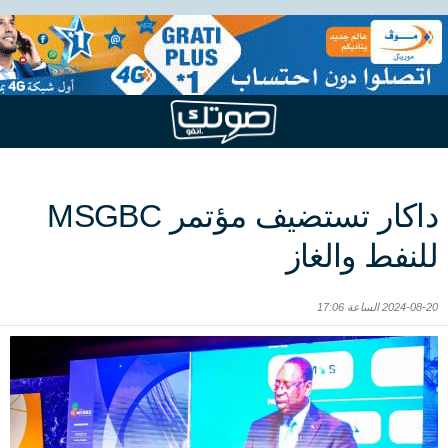
داكار تستضيف مؤتمر MSGBC
للنفط والغاز
2024-08-20 الساعة 17:06