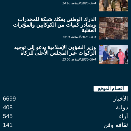
2026-08-4 الساعة 14:10
الدرك الوطني يفكك شبكة للمخدرات
ويصادر كميات من الكوكايين والمؤثرات
العقلية
2026-08-4 الساعة 14:01
وزير الشؤون الإسلامية يدعو إلى توجيه
الزكوات عبر المجلس الأعلى للزكاة
2026-08-4 الساعة 13:50
أقسام الموقع
الأخبار
6699
دولية
408
آراء
545
ثقافة وفن
141