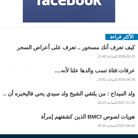
الأكثر قراءة
كيف تعرف أنك مسحور .. تعرف على أعراض السحر
2018-03-23 الساعة 21:46
عرفات:فتاة تسب والدها علنا لأنه....
2016-06-25 الساعة 23:51
ولد الميداح : من يلتقي الشيخ ولد سيدي يحي فاليخبره أن ..
2017-11-20 الساعة 12:23
هويات لصوص BMCI الذين كشفتهم إمرأة
2017-04-22 الساعة 00:10