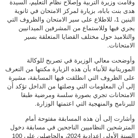
وقامت وزيرة التربية وإصلاح نظام التعليم، السيدة
هدى بنت باباه، بزيارة لمركز الامتحان في ثانوية
البنين 1، للاطلاع على سير الامتحان والظروف التي
يجري فيها وللاستماع من المشرفين الميدانيين
والتلاميذ حول مختلف القضايا المتعلقة بسير
الامتحانات.
وأوضحت معالي الوزيرة في تصريح للوكالة
الموريتانية للأنباء بأن هذه الزيارة مكنتها من التعرف
على الظروف التي انطلقت فيها المسابقة، مشيرة
إلى أن المعلومات التي وصلتها من الداخل تؤكد أن
الامتحانات تجري بصورة سلسة ومرضية طبقا
للبرنامج والمنهجية التي اعتمتها الوزارة.
وأشارت إلى أن هذه المسابقة مفتوحة أمام
المترشحين النظاميين الناجحين في مسابقة دخول
السنة الأولى إعدادية 2024، والحاصلين على 100