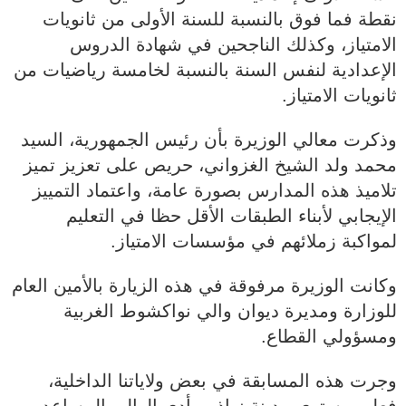
نقطة فما فوق بالنسبة للسنة الأولى من ثانويات
الامتياز، وكذلك الناجحين في شهادة الدروس
الإعدادية لنفس السنة بالنسبة لخامسة رياضيات من
ثانويات الامتياز.
وذكرت معالي الوزيرة بأن رئيس الجمهورية، السيد
محمد ولد الشيخ الغزواني، حريص على تعزيز تميز
تلاميذ هذه المدارس بصورة عامة، واعتماد التمييز
الإيجابي لأبناء الطبقات الأقل حظا في التعليم
لمواكبة زملائهم في مؤسسات الامتياز.
وكانت الوزيرة مرفوقة في هذه الزيارة بالأمين العام
للوزارة ومديرة ديوان والي نواكشوط الغربية
ومسؤولي القطاع.
وجرت هذه المسابقة في بعض ولاياتنا الداخلية،