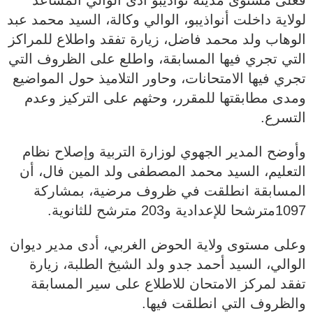
فعلى مستوى مدينة نواذيبو أدى الوالي المساعد
لولاية داخلت أنواذيبو، الوالي وكالة، السيد محمد عبد
الوهاب ولد محمد فاضل، زيارة تفقد واطلاع للمراكز
التي تجري فيها المسابقة، واطلع على الظروف التي
تجري فيها الامتحانات، وحاور التلاميذ حول المواضيع
ومدى مطابقتها للمقرر، وحثهم على التركيز وعدم
التسرع.
وأوضح المدير الجهوي لوزارة التربية وإصلاح نظام
التعليم، السيد محمد المصطفى ولد المين فال، أن
المسابقة انطلقت في ظروف مرضية، بمشاركة
1097مترشحا للإعدادية و203 مترشح للثانوية.
وعلى مستوى ولاية الحوض الغربي، أدى مدير ديوان
الوالي، السيد أحمد جدو ولد الشيخ الطلبة، زيارة
تفقد لمركز الامتحان للاطلاع على سير المسابقة
والظروف التي انطلقت فيها.