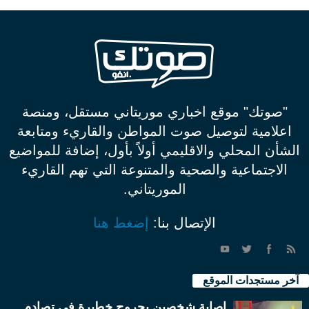
"صوتك" موقع اخباري موريتاني مستقل، ومنصة
اعلامية لتوصيل صوت المواطن والقاريء ومتابعة
الشأن المحلي والاقليمي أولاً بأول، إضافة للمواضيع
الاجتماعية والصحية والمتنوعة التي تهم القاريء
الموريتاني.
الإتصال بنا:
إضغط هنا
آخر مستجدات الموقع
إصابة شخصين بجروح خطيرة في تصادم