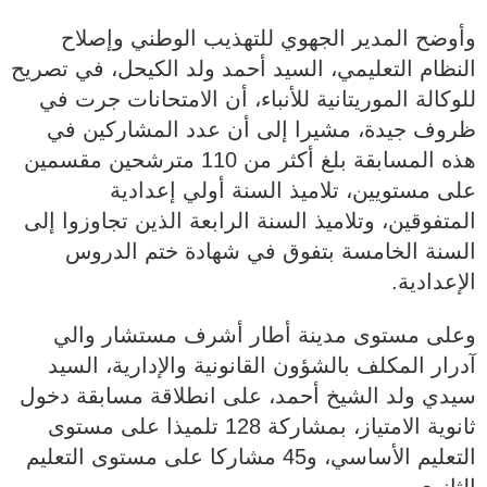
وأوضح المدير الجهوي للتهذيب الوطني وإصلاح
النظام التعليمي، السيد أحمد ولد الكيحل، في تصريح
للوكالة الموريتانية للأنباء، أن الامتحانات جرت في
ظروف جيدة، مشيرا إلى أن عدد المشاركين في
هذه المسابقة بلغ أكثر من 110 مترشحين مقسمين
على مستويين، تلاميذ السنة أولي إعدادية
المتفوقين، وتلاميذ السنة الرابعة الذين تجاوزوا إلى
السنة الخامسة بتفوق في شهادة ختم الدروس
الإعدادية.
وعلى مستوى مدينة أطار أشرف مستشار والي
آدرار المكلف بالشؤون القانونية والإدارية، السيد
سيدي ولد الشيخ أحمد، على انطلاقة مسابقة دخول
ثانوية الامتياز، بمشاركة 128 تلميذا على مستوى
التعليم الأساسي، و45 مشاركا على مستوى التعليم