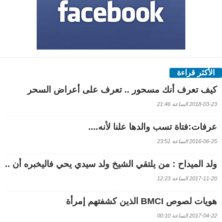
الأكثر قراءة
كيف تعرف أنك مسحور .. تعرف على أعراض السحر
2018-03-23 الساعة 21:46
عرفات:فتاة تسب والدها علنا لأنه....
2016-06-25 الساعة 23:51
ولد الميداح : من يلتقي الشيخ ولد سيدي يحي فاليخبره أن ..
2017-11-20 الساعة 12:23
هويات لصوص BMCI الذين كشفتهم إمرأة
2017-04-22 الساعة 00:10