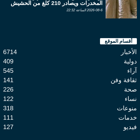
المخدرات ويصادر 210 كلغ من الحشيش
2026-08-6 الساعة 22:32
أقسام الموقع
الأخبار
6714
دولية
409
آراء
545
ثقافة وفن
141
صحة
226
نساء
122
منوعات
318
خدمات
111
فيديو
127