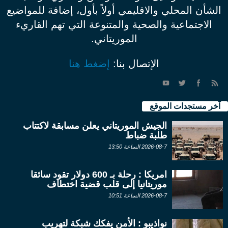
الشأن المحلي والاقليمي أولاً بأول، إضافة للمواضيع
الاجتماعية والصحية والمتنوعة التي تهم القاريء
الموريتاني.
الإتصال بنا:
إضغط هنا
آخر مستجدات الموقع
الجيش الموريتاني يعلن مسابقة لاكتتاب
طلبة ضباط
2026-08-7 الساعة 13:50
امريكا : رحلة بـ 600 دولار تقود سائقا
موريتانيا إلى قلب قضية اختطاف
2026-08-7 الساعة 10:51
نواذيبو : الأمن يفكك شبكة لتهريب