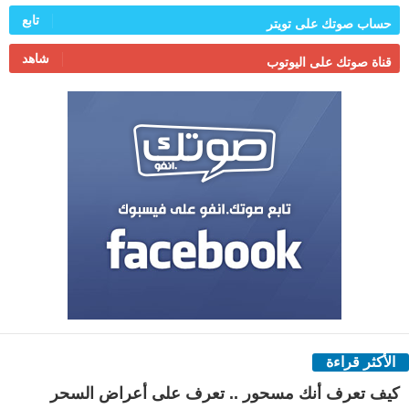
تابع
حساب صوتك على تويتر
شاهد
قناة صوتك على اليوتوب
الأكثر قراءة
كيف تعرف أنك مسحور .. تعرف على أعراض السحر