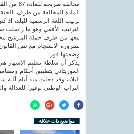
مخالفة صريحة للمادة 67 من القانون 017_2018 المنظم للإشهار.
المادة المخالفة من طرف اللجنة 
ترتيب اللغة الرسمية للبلد، إذ كت
الترتيب الأفقي وهو ما راسلت سل
معها من طرف حملة المرشح محمد 
بضرورة الانسجام مع نص القانون
وضعيتها فورا.
يذكر أن سلطة تنظيم الإشهار ه
البلاد، وقد دخلت منذ أيام آلية 
التراب الوطني توفيرا للعدالة وا
مواضيع ذات علاقة