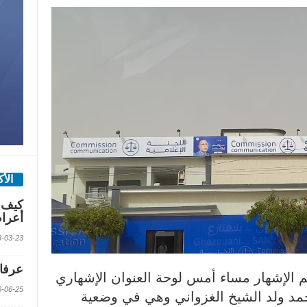
الأ
كيف 
أعرا
2018-03-23 الس
عرفات
الإشهار مساء أمس لوحة العنوان الإشهاري
2016-06-25 الس
حمد ولد الشيخ الغزواني وهي في وضعية