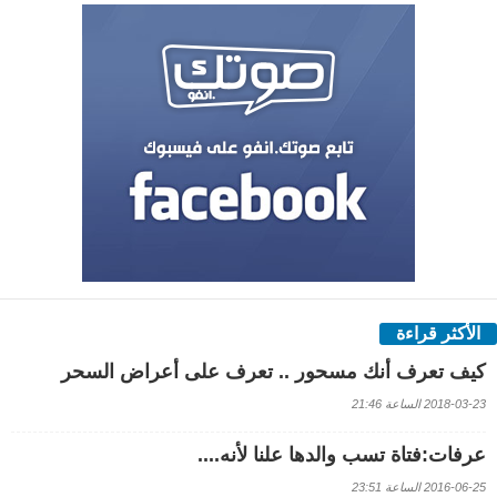
الأكثر قراءة
كيف تعرف أنك مسحور .. تعرف على أعراض السحر
2018-03-23 الساعة 21:46
عرفات:فتاة تسب والدها علنا لأنه....
2016-06-25 الساعة 23:51