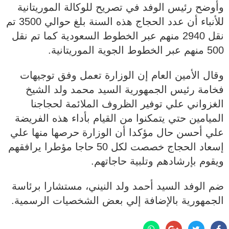
وأوضح رئيس الوفد في تصريح للوكالة الموريتانية
للأنباء أن عدد الحجاج هذه السنة بلغ حوالي 3500 تم
نقل 2940 منهم عبر الخطوط السعودية كما تم نقل
500 منهم عبر الخطوط الجوية الموريتانية.
وقال الأمين العام إن الوزارة تعمل وفق توجيهات
فخامة رئيس الجمهورية السيد محمد ولد الشيخ
الغزواني علي توفير الظروف الملائمة لحجاجنا
الميامين حتي يتمكنوا من القيام بأداء هذه الفريضة
علي أحسن حال مؤكدا أن الوزارة حرصها منها علي
إسعاد الحجاج خصصت لكل 50 حاجا مؤطرا يرافقهم
ويقوم بإرشادهم وتلبية حاجاتهم.
ضم الوفد السيد أحمد ولد النيني، مستشارا برئاسة
الجمهورية بالإضافة إلي بعض الشخصيات الرسمية.