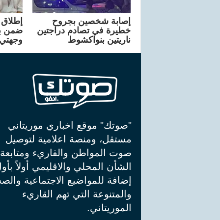
إصابة شخصين بجروح
إطلاق 
خطيرة في تصادم دراجتين
ضمن ب
ناريتين بنواكشوط
وجهتي
"صوتك" موقع اخباري موريتاني
مستقل، ومنصة اعلامية لتوصيل
صوت المواطن والقاريء ومتابعة
الشأن المحلي والاقليمي أولاً بأو
إضافة للمواضيع الاجتماعية والصح
والمتنوعة التي تهم القاريء
الموريتاني.