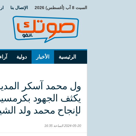
السبت 8 آب (أغسطس) 2026
الإتصال بنا
ار
الرئيسية
الأخبار
دولية
آراء
ول محمد آسكر المدير ا
يكثف الجهود بكرمسين
لإنجاح محمد ولد الشي
2024-05-20 الساعة 16:35