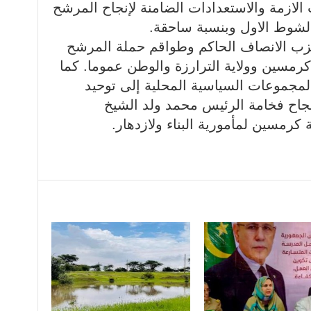
لازمة والاستعدادات الضامنة لإنجاح المرشح
لشوط الاول وبنسبة ساحقة.
حزب الانصاف الحاكم وطواقم حملة المرشح
مسين وولاية الترارزة والوطن عموما. كما
لمجموعات السياسية المحلية إلى توحيد
اح فخامة الرئيس محمد ولد الشيخ
كرمسين لمأمورية البناء ولازدهار.