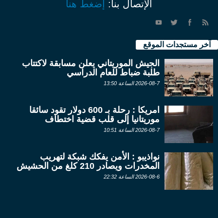
الإتصال بنا:
إضغط هنا
آخر مستجدات الموقع
الجيش الموريتاني يعلن مسابقة لاكتتاب
طلبة ضباط للعام الدراسي
2026-08-7 الساعة 13:50
امريكا : رحلة بـ 600 دولار تقود سائقا
موريتانيا إلى قلب قضية اختطاف
2026-08-7 الساعة 10:51
نواذيبو : الأمن يفكك شبكة لتهريب
المخدرات ويصادر 210 كلغ من الحشيش
2026-08-6 الساعة 22:32