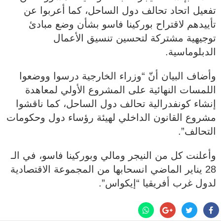
تفعيل اتحاد تحالف دول الساحل، كما أعربوا عن
تأييدهم لاقتراح بوركينا فاسو بشأن وضع مبادئ
توجيهية مشتركة لتحسين تنسيق الأعمال
الدبلوماسية.
وأضاف البيان أنّ “وزراء الخارجية درسوا ووضعوا
اللمسات النهائية على المشروع الأولي لمعاهدة
إنشاء كونفدرالية تحالف دول الساحل، كما ناقشوا
مشروع القانون الداخلي لهيئة رؤساء دول وحكومات
التحالف”.
وأعلنت كل من النيجر ومالي وبوركينا فاسو، في الـ
28 يناير الماضي انسحابها من المجموعة الاقتصادية
لدول غرب أفريقيا “إيكواس”.