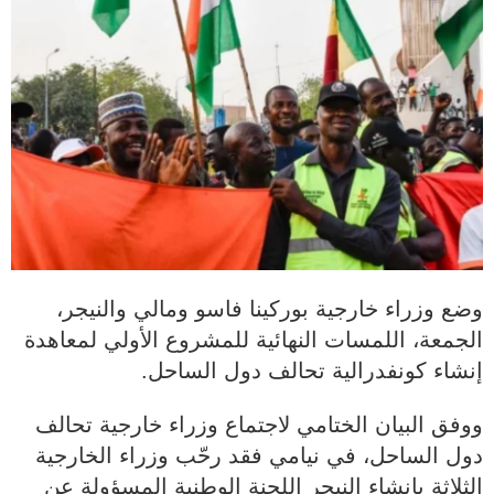
وضع وزراء خارجية بوركينا فاسو ومالي والنيجر،
الجمعة، اللمسات النهائية للمشروع الأولي لمعاهدة
إنشاء كونفدرالية تحالف دول الساحل.
ووفق البيان الختامي لاجتماع وزراء خارجية تحالف
دول الساحل، في نيامي فقد رحّب وزراء الخارجية
الثلاثة بإنشاء النيجر اللجنة الوطنية المسؤولة عن