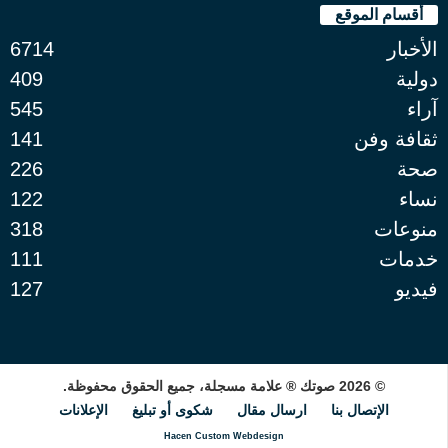
أقسام الموقع
الأخبار
6714
دولية
409
آراء
545
ثقافة وفن
141
صحة
226
نساء
122
منوعات
318
خدمات
111
فيديو
127
© 2026 صوتك ® علامة مسجلة، جميع الحقوق محفوظة.
الإتصال بنا
ارسال مقال
شكوى أو تبليغ
الإعلانات
Hacen Custom Webdesign