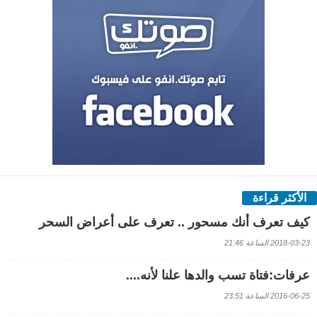
الأكثر قراءة
كيف تعرف أنك مسحور .. تعرف على أعراض السحر
2018-03-23 الساعة 21:46
عرفات:فتاة تسب والدها علنا لأنه....
2016-06-25 الساعة 23:51