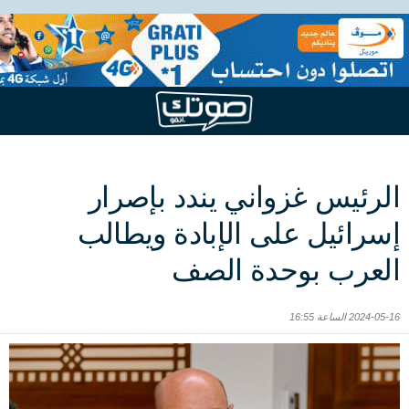
الرئيس غزواني يندد بإصرار
إسرائيل على الإبادة ويطالب
العرب بوحدة الصف
2024-05-16 الساعة 16:55