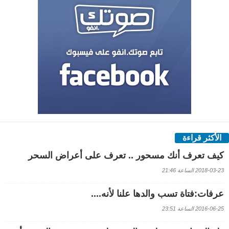
الأكثر قراءة
كيف تعرف أنك مسحور .. تعرف على أعراض السحر
2018-03-23 الساعة 21:46
عرفات:فتاة تسب والدها علنا لأنه....
2016-06-25 الساعة 23:51