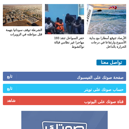
الشرطة توقف سودانيا بتهمة
قتل مواطنه في الزويرات
الأرصاد تتوقع أمطارا مع بداية
خفر السواحل تنقذ 193
الأسبوع وارتفاعا في درجات
مهاجرا غير نظامي قبالة
الحرارة بالداخل
نواكشوط
تواصل معنا
تابع
صفحة صوتك على الفيسبوك
تابع
حساب صوتك على تويتر
شاهد
قناة صوتك على اليوتوب