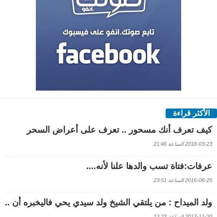
الأكثر قراءة
كيف تعرف أنك مسحور .. تعرف على أعراض السحر
2018-03-23 الساعة 21:46
عرفات:فتاة تسب والدها علنا لأنه....
2016-06-25 الساعة 23:51
ولد الميداح : من يلتقي الشيخ ولد سيدي يحي فاليخبره أن ..
2017-11-20 الساعة 12:23