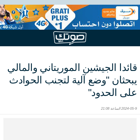
قائدا الجيشين الموريتاني والمالي
يبحثان "وضع آلية لتجنب الحوادث
على الحدود"
2024-05-9 الساعة 21:08