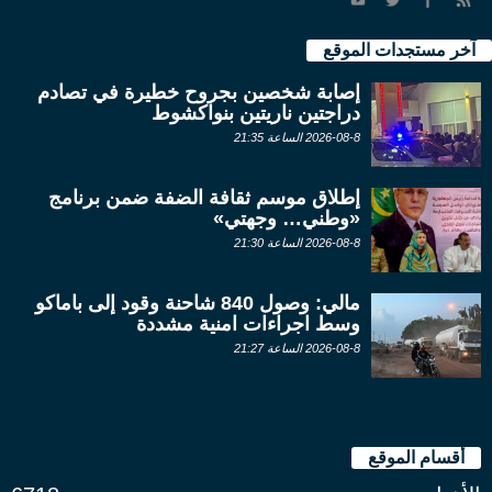
آخر مستجدات الموقع
إصابة شخصين بجروح خطيرة في تصادم
دراجتين ناريتين بنواكشوط
2026-08-8 الساعة 21:35
إطلاق موسم ثقافة الضفة ضمن برنامج
«وطني… وجهتي»
2026-08-8 الساعة 21:30
مالي: وصول 840 شاحنة وقود إلى باماكو
وسط اجراءات امنية مشددة
2026-08-8 الساعة 21:27
أقسام الموقع