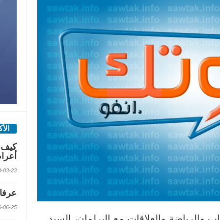
الأ
كيف 
أعرا
2018-03-23 الس
عرفات
2016-06-25 الس
ب والرياضة والعلاقات مع البرلمان، السيد