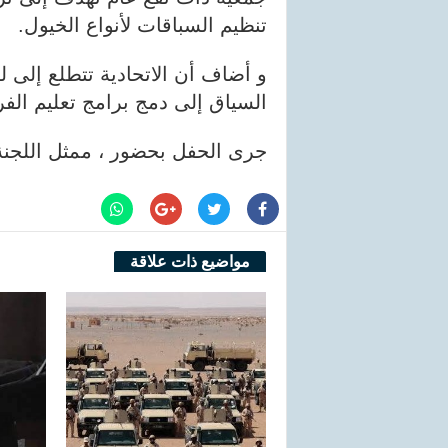
تنظيم السباقات لأنواع الخيول.
و أضاف أن الاتحادية تتطلع إلى لف
السياق إلى دمج برامج تعليم الف
جرى الحفل بحضور ، ممثل اللجنة ا
مواضيع ذات علاقة