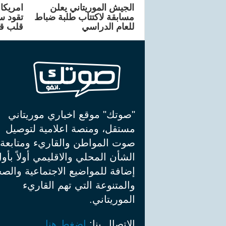
الجيش الموريتاني يعلن
مسابقة لاكتتاب طلبة ضباط
تقود سا
للعام الدراسي
قلب ق
"صوتك" موقع اخباري موريتاني
مستقل، ومنصة اعلامية لتوصيل
صوت المواطن والقاريء ومتابعة
الشأن المحلي والاقليمي أولاً بأو
إضافة للمواضيع الاجتماعية والصح
والمتنوعة التي تهم القاريء
الموريتاني.
الإتصال بنا:
إضغط هنا