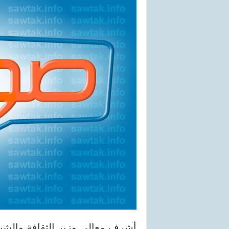
أشرف معالي وزير الثقافة والشبا