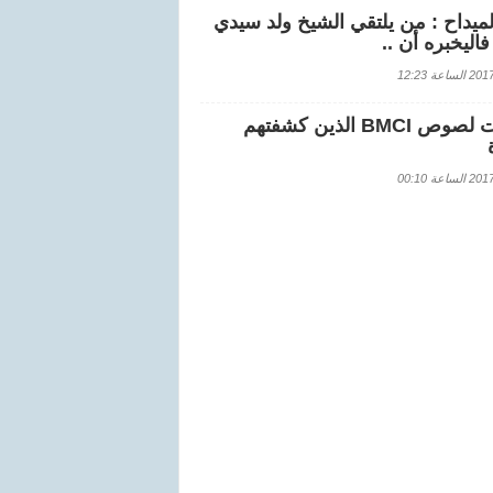
لميداح : من يلتقي الشيخ ولد سيدي
اليخبره أن ..
اعة 12:23
هويات لصوص BMCI الذين كشفتهم
اعة 00:10