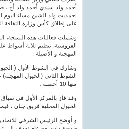
أحمد ولد سيدي أحمد ولد أج ، صحب
احمديت ولد الشين مساء اليوم 
على إطلاق كأس وزارة الثقافة ل
وشملت فعاليات هذه النسخة، المن
المهجنة و الأصيلة .
منها 10 أحصنة .
وقد فاز بالمركز الأول في سباق
الخيول المحلية فريق جنان ، فيما
و أوضح الرئيس الشرفي للاتحادية
جمعية ذات نفع عام تهدف إلى تر