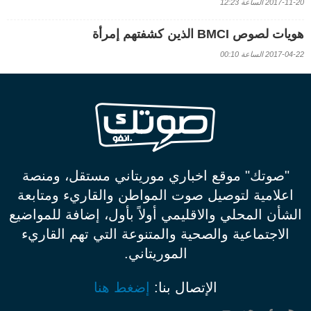
2017-11-20 الساعة 12:23
هويات لصوص BMCI الذين كشفتهم إمرأة
2017-04-22 الساعة 00:10
"صوتك" موقع اخباري موريتاني مستقل، ومنصة
اعلامية لتوصيل صوت المواطن والقاريء ومتابعة
الشأن المحلي والاقليمي أولاً بأول، إضافة للمواضيع
الاجتماعية والصحية والمتنوعة التي تهم القاريء
الموريتاني.
الإتصال بنا:
إضغط هنا