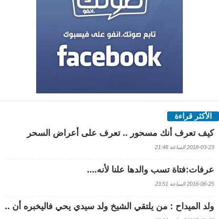
الأكثر قراءة
كيف تعرف أنك مسحور .. تعرف على أعراض السحر
2018-03-23 الساعة 21:46
عرفات:فتاة تسب والدها علنا لأنه....
2016-06-25 الساعة 23:51
ولد الميداح : من يلتقي الشيخ ولد سيدي يحي فاليخبره أن ..