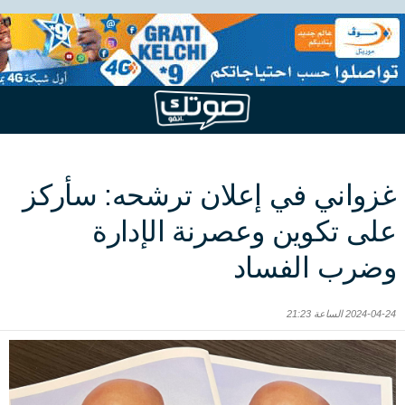
غزواني في إعلان ترشحه: سأركز
على تكوين وعصرنة الإدارة
وضرب الفساد
2024-04-24 الساعة 21:23