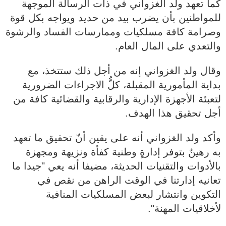
كما تعهد ولد الغزواني في ذات الرسالة الموجهة
للمواطنين بأن يضرب بيد من حديد ويواجه بكل قوة
وصرامة كافة مسلكيات وممارسات الفساد والرشوة
والتعدي على المال العام.
وقال ولد الغزواني إنه من أجل ذلك ستتخذ، مع
بداية المأمورية المقبلة، كلُّ الاجراءات الضرورية
لتعبئة الأجهزة الإدارية والرقابية والقضائية كافة من
أجل تحقيق هذا الهدف.
وأكد ولد الغزواني أنه على يقين أنّ تحقيق ما تعهد
به رهينٌ بتوفر إدارةٍ وطنية كفأة ونزيهة ومجهزة
بالأدوات والتقنيات الحديثة، مضيفا أنه يعي "جيدا ما
تعانيه إدارتنا في الوقت الراهن من نقص في
التكوين وانتشار لبعض المسلكيات المنافية
لأخلاقيات المهنة".