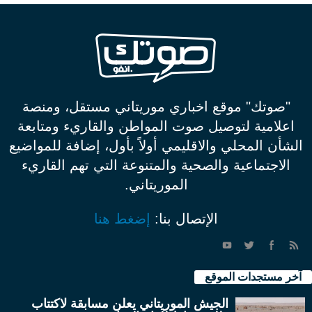
"صوتك" موقع اخباري موريتاني مستقل، ومنصة
اعلامية لتوصيل صوت المواطن والقاريء ومتابعة
الشأن المحلي والاقليمي أولاً بأول، إضافة للمواضيع
الاجتماعية والصحية والمتنوعة التي تهم القاريء
الموريتاني.
الإتصال بنا:
إضغط هنا
آخر مستجدات الموقع
الجيش الموريتاني يعلن مسابقة لاكتتاب