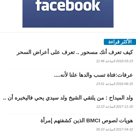
الأكثر قراءة
كيف تعرف أنك مسحور .. تعرف على أعراض السحر
2018-03-23 الساعة 21:46
عرفات:فتاة تسب والدها علنا لأنه....
2016-06-25 الساعة 23:51
ولد الميداح : من يلتقي الشيخ ولد سيدي يحي فاليخبره أن ..
2017-11-20 الساعة 12:23
هويات لصوص BMCI الذين كشفتهم إمرأة
2017-04-22 الساعة 00:10