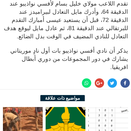
تقدم اللاعب مولاي خليل بسام لأفسي نواذيبو عند
الدقيقة 64، وأدرك مايل التعادل لبيراميدز عند
الدقيقة 72، قبل أن يستعيد عيسى أمبارك التقدم
للبرتقالي عند الدقيقة 81، ثم عادل مايل ليوقع هدف
التعادل للنادي المضيف في الوقت بدل الضائع.
يذكر أن نادي أفسي نواذيبو بات أول نادٍ موريتاني
يشارك في دور المجموعات من دوري أبطال
افريقيا.
مواضيع ذات علاقة