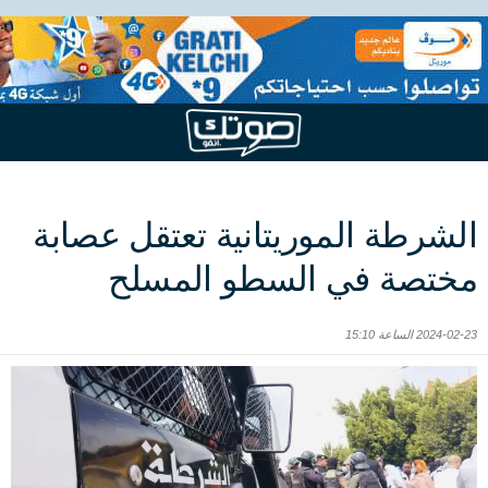
الشرطة الموريتانية تعتقل عصابة
مختصة في السطو المسلح
2024-02-23 الساعة 15:10