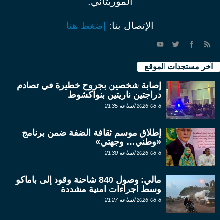
الموريتاني.
الإتصال بنا:
إضغط هنا
آخر مستجدات الموقع
إصابة شخصين بجروح خطيرة في تصادم
دراجتين ناريتين بنواكشوط
2026-08-8 الساعة 21:35
إطلاق موسم ثقافة الضفة ضمن برنامج
«وطني… وجهتي»
2026-08-8 الساعة 21:30
مالي: وصول 840 شاحنة وقود إلى باماكو
وسط اجراءات امنية مشددة
2026-08-8 الساعة 21:27