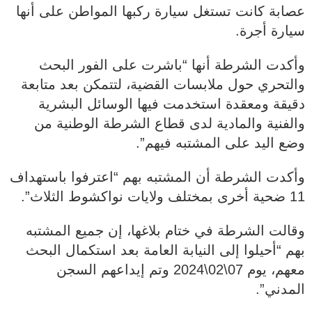
عصابة كانت تستغل سيارة ركبها المواطن على أنها
سيارة أجرة.
وأكدت الشرطة أنها “باشرت على الفور البحث
والتحري حول ملابسات القضية، لتتمكن بعد متابعة
دقيقة ومعقدة استخدمت فيها الوسائل البشرية
والفنية والمادية لدى قطاع الشرطة الوطنية من
وضع اليد على المشتبه فيهم”.
وأكدت الشرطة أن المشتبه بهم “اعترفوا باستهداف
11 ضحية أخرى بمختلف ولايات نواكشوط الثلاث”.
وقالت الشرطة في ختام بلاغها، إن جميع المشتبه
بهم “أحيلوا إلى النيابة العامة بعد استكمال البحث
معهم، يوم 07\02\2024 وتم إيداعهم السجن
المدني”.