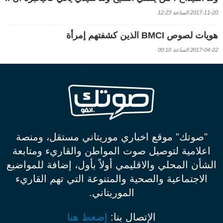
2017-11-20 الساعة 12:23
هويات لصوص BMCI الذين كشفتهم إمرأة
2017-04-22 الساعة 00:10
"صوتك" موقع اخباري موريتاني مستقل، ومنصة
اعلامية لتوصيل صوت المواطن والقاريء ومتابعة
الشأن المحلي والاقليمي أولاً بأول، إضافة للمواضيع
الاجتماعية والصحية والمتنوعة التي تهم القاريء
الموريتاني.
الإتصال بنا:
إضغط هنا