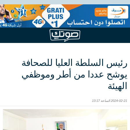
رئيس السلطة العليا للصحافة
يوشح عددا من أطر وموظفي
الهيئة
2024-02-21 الساعة 13:17