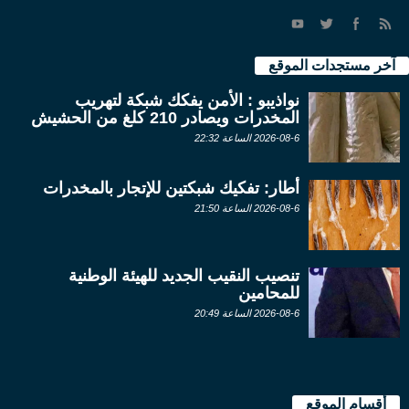
آخر مستجدات الموقع
نواذيبو : الأمن يفكك شبكة لتهريب
المخدرات ويصادر 210 كلغ من الحشيش
2026-08-6 الساعة 22:32
أطار: تفكيك شبكتين للإتجار بالمخدرات
2026-08-6 الساعة 21:50
تنصيب النقيب الجديد للهيئة الوطنية
للمحامين
2026-08-6 الساعة 20:49
أقسام الموقع