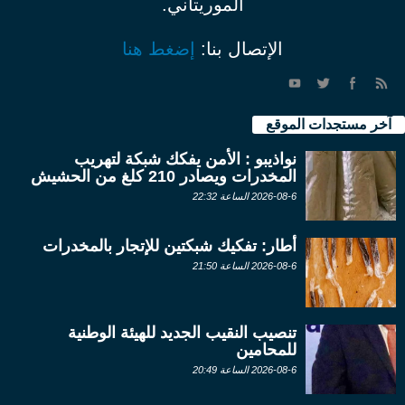
الموريتاني.
الإتصال بنا:
إضغط هنا
آخر مستجدات الموقع
نواذيبو : الأمن يفكك شبكة لتهريب
المخدرات ويصادر 210 كلغ من الحشيش
2026-08-6 الساعة 22:32
أطار: تفكيك شبكتين للإتجار بالمخدرات
2026-08-6 الساعة 21:50
تنصيب النقيب الجديد للهيئة الوطنية
للمحامين
2026-08-6 الساعة 20:49