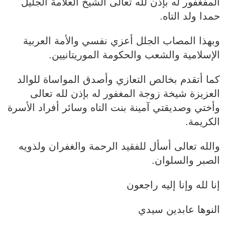
المفغفور له بإذن لله تعالى الشيخ العلامة الجليل
حمدا ولد التاه.
وبهذا المصاب الجلل أعزي نفسي والأمة العربية
الإسلامية والشعب والحكومة الموريتانيين.
كما أتقدم بخالص التعازي وأصدق المواساة للوالد
العزيزة شيخة زوجة المغفور له بإذن لله تعالى
وأختي وصديقتي آمينة بنت التاه وسائر أفراد الأسرة
الكريمة.
والله تعالى أسأل للفقيد الرحمة والغفران ولذويه
الصبر والسلوان.
إنا لله وإنا إليه راجعون
النوها عابدين سيدي