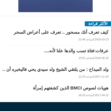
الأكثر قراءة
كيف تعرف أنك مسحور .. تعرف على أعراض السحر
2018-03-23 الساعة 21:46
عرفات:فتاة تسب والدها علنا لأنه....
2016-06-25 الساعة 23:51
ولد الميداح : من يلتقي الشيخ ولد سيدي يحي فاليخبره أن ..
2017-11-20 الساعة 12:23
هويات لصوص BMCI الذين كشفتهم إمرأة
2017-04-22 الساعة 00:10