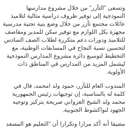
وتسعى "التآزر" من خلال مشروع مدارسها
النموذجية إلى توفير ظروف دراسية مثالية لتلاميذ
عائلات مجتمع تآزر من خلال وضع بنية تحتية مدرسية
مجهزة بكل اللوازم مع توفير سكن للمدير ومقاصف
للتلاميذ ودورات دعم متكررة لطلاب الصف السادس
لتحسين نسبة النجاح في المسابقات الوطنية، مع
التخطيط لتوسيع دائرة مشروع المدارس النموذجية
ليشمل المزيد من المدارس في المناطق ذات
الأولوية.
المندوب العام للتآزر، حمود ولد امحمد، قال في
كلمة له بالمناسبة، إن توجيهات رئيس الجمهورية
محمد ولد الشيخ الغزواني صريحة بتركيز وتوجيه
الجهود لنواكشوط الجنوبية.
مضيفا أنه أكد مرارا وتكرارا أن "التعليم هو المصعد