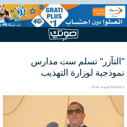
"التآزر" تسلم ست مدارس
نموذجية لوزارة التهذيب
2024-02-5 الساعة 15:41