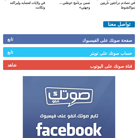
في تصادم دراجتين ناريتين
ضمن برنامج «وطني…
في ولايات لعصابه ولبراكنه
بنواكشوط
وجهتي»
وتكانت
تواصل معنا
تابع
صفحة صوتك على الفيسبوك
تابع
حساب صوتك على تويتر
شاهد
قناة صوتك على اليوتوب