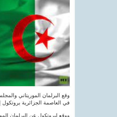
وقع البرلمان الموريتاني والم
في العاصمة الجزائرية بروتكول إطا
ووقع لبروتكول عن البرلمان الم