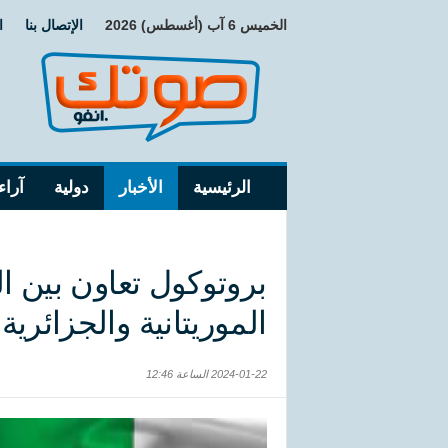
الخميس 6 آب (أغسطس) 2026
الإتصال بنا
ا
الرئيسية
الأخبار
دولية
آراء
بروتوكول تعاون بين ال
الموريتانية والجزائرية
2024-01-22 الساعة 12:46