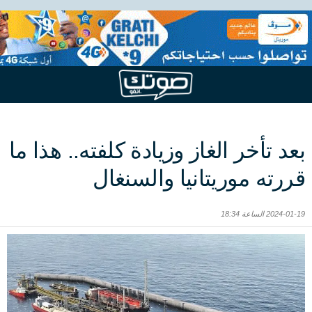
بعد تأخر الغاز وزيادة كلفته.. هذا ما
قررته موريتانيا والسنغال
2024-01-19 الساعة 18:34