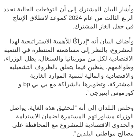
وأشار البيان المشترك إلى أن التوقعات الحالية تحدد
الربع الثالث من عام 2024 كموعد لانطلاق الإنتاج
في حقل الغاز المشترك.
وأضاف البيان أنه “إدراكًا للأهمية الاستراتيجية لهذا
المشروع، بالنظر إلى مساهمته المنتظرة في التنمية
الاقتصادية لكل من موريتانيا والسنغال، يظل الوزراء،
وطواقمهم، يقظين فيما يتعلق بالظروف التشغيلية
والاقتصادية والمالية لتنمية الموارد الغازية
المشتركة، وتطويرها بالشراكة مع بي بي bp و
كوزموس اينيرجي”.
وخلص البلدان إلى أنه “لتحقيق هذه الغاية، يواصل
الوزراء مشاوراتهم المستمرة لضمان الاستدامة
والجدوى الاقتصادية للمشروع مع المحافظة على
مصالح مواطني البلدين”.