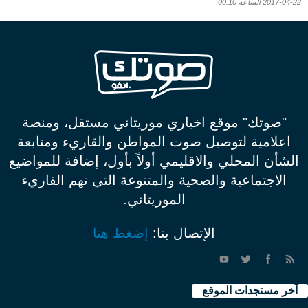
2017-04-22 الساعة 00:10
"صوتك" موقع اخباري موريتاني مستقل، ومنصة
اعلامية لتوصيل صوت المواطن والقاريء ومتابعة
الشأن المحلي والاقليمي أولاً بأول، إضافة للمواضيع
الاجتماعية والصحية والمتنوعة التي تهم القاريء
الموريتاني.
الإتصال بنا:
إضغط هنا
آخر مستجدات الموقع