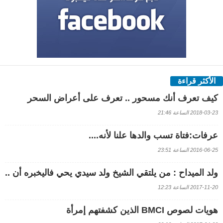
الأكثر قراءة
كيف تعرف أنك مسحور .. تعرف على أعراض السحر
2018-03-23 الساعة 21:46
عرفات:فتاة تسب والدها علنا لأنه....
2016-06-25 الساعة 23:51
ولد الميداح : من يلتقي الشيخ ولد سيدي يحي فاليخبره أن ..
2017-11-20 الساعة 12:23
هويات لصوص BMCI الذين كشفتهم إمرأة