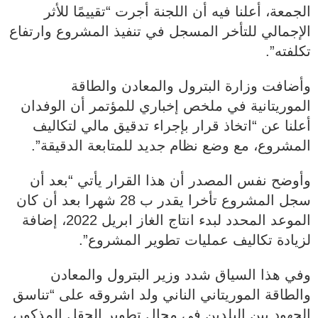
الجمعة، أعلنا فيه أن اللجنة أجرت “تقييمًا للأثر
الإجمالي للتأخر المسجل في تنفيذ المشروع وارتفاع
تكلفته”.
وأضافت وزارة البترول والمعادن والطاقة
الموريتانية في ملخص إخباري للمؤتمر أن الوفدان
أعلنا عن “اتخاذ قرار بإجراء تدقيق مالي لتكاليف
المشروع، مع وضع نظام جديد للمتابعة الدقيقة”.
وأوضح نفس المصدر أن هذا القرار يأتي “بعد أن
سجل المشروع تأخرا يقدر ب 28 شهرا بعد أن كان
الموعد المحدد لبدء انتاج الغاز ابريل 2022، إضافة
لزيادة تكاليف عمليات تطوير المشروع”.
وفي هذا السياق شدد وزير البترول والمعادن
والطاقة الموريتاني الناني ولد اشروقه على “تناسق
الجهود بين البلدين في مجال تطوير الحقل المذكور،