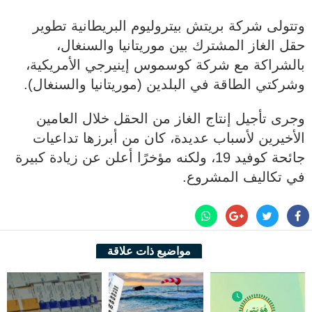
وتتولى شركة بريتش بيتروليوم البريطانية تطوير
حقل الغاز المشترك بين موريتانيا والسنغال،
بالشراكة مع شركة كوسموس إينيرجي الأمريكية،
وشركتي الطاقة في البلدين (موريتانيا والسنغال).
وجرى تأجيل إنتاج الغاز من الحقل خلال العامين
الأخيرين لأسباب عديدة، كان من أبرزها تداعيات
جائحة كوفيد 19، ولكنه مؤخرًا أعلن عن زيادة كبيرة
في تكاليف المشروع.
مواضيع ذات علاقة