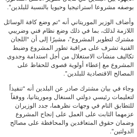
بوصفه مشروعا استراتيجيا وحيويا بالنسبة للبلدين”.
وأضاف الوزير الموريتاني أنه “تم وضع كافة الوسائل
اللازمة لذلك، بما في ذلك وضع نظام فني وضريبي
مشترك لتطوير المشروع”، مشيرًا إلى أن “اللجان
الفنية تشرف على مراقبة تطور المشروع وضبط
تكاليف منشآت الاستغلال من أجل استدامة وجدوى
المشروع مع إعطاء أولوية قصوى للحفاظ على
المصالح الاقتصادية للبلدين”.
وجاء في بيان مشترك صادر عن البلدين أنه “تنفيذاً
لتعليمات رئيسي دولتي السنغال وموريتانيا، ووفقاً
للتطابق التام في وجهات نظرهما، جدد الوزيران
عزمهما الثابت على العمل على إنجاح المشروع
وضمان حقوق المتعاقدين والمحافظة على مصالح
الدولتين”.