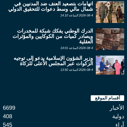
اتهامات بتصعيد العنف ضد المدنيين في
شمال مالي وسط دعوات للتحقيق الدولي
2026-08-4 الساعة 14:10
الدرك الوطني يفكك شبكة للمخدرات
ويصادر كميات من الكوكايين والمؤثرات
العقلية
2026-08-4 الساعة 14:01
وزير الشؤون الإسلامية يدعو إلى توجيه
الزكوات عبر المجلس الأعلى للزكاة
2026-08-4 الساعة 13:50
أقسام الموقع
الأخبار
6699
دولية
408
آراء
545