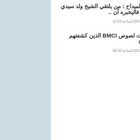
لميداح : من يلتقي الشيخ ولد سيدي
اليخبره أن ..
اعة 12:23
هويات لصوص BMCI الذين كشفتهم
اعة 00:10