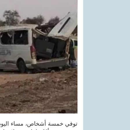
توفي خمسة أشخاص، مساء اليوم ا