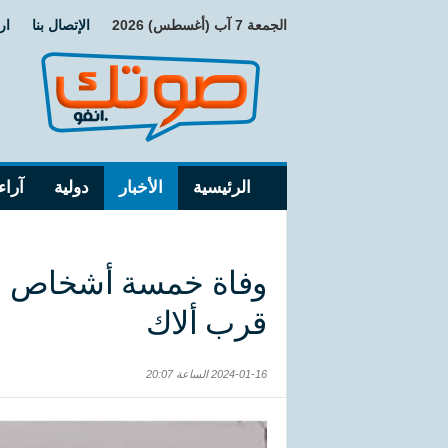
الجمعة 7 آب (أغسطس) 2026
الإتصال بنا
ار
الرئيسية
الأخبار
دولية
آراء
وفاة خمسة أشخاص وإ
قرب ألاك
2024-01-16 الساعة 20:07