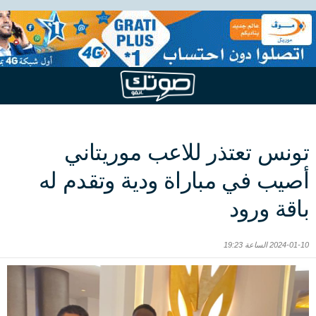
تونس تعتذر للاعب موريتاني
أصيب في مباراة ودية وتقدم له
باقة ورود
2024-01-10 الساعة 19:23