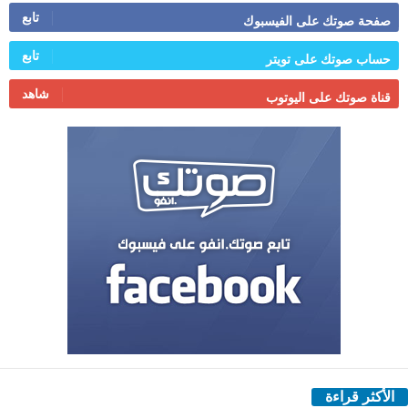
تابع
صفحة صوتك على الفيسبوك
تابع
حساب صوتك على تويتر
شاهد
قناة صوتك على اليوتوب
الأكثر قراءة