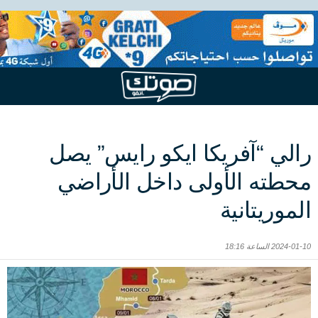
رالي “آفريكا ايكو رايس” يصل
محطته الأولى داخل الأراضي
الموريتانية
2024-01-10 الساعة 18:16