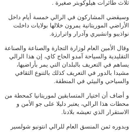
ثلاث طائرات هيلوكوبتر صغيرة .
وسيقضي المشاركون في الرالي خمسة أيام داخل
الأراضي الموريتانية يمرون خلالها بولايات داخلت
نواذيبو وانشيري وآدرار واترارزة.
وقال الأمين العام لوزارة التجارة والصناعة والصناعة
التقليدية والسياحة آمدو الحاج كاي، إن هذا الرالي
يساهم في التعريف بالبلدان التي يمر بأراضيها،
مشيدا بالدور في التعريف كذلك بالتنوع الثقافي
والسياحي والبيئي في المنطقة.
و أضاف أن اختيار المتسابقين لموريتانيا كمحطة من
محطات هذا الرالي، يعتبر دليلا على جو الأمن و
الاستقرار الذي تعيشه بلادنا.
وبدوره ثمن المنسق العام للرالي انتونيو شولسير