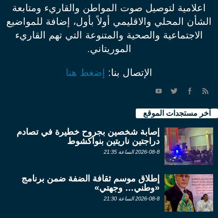
اعلامية لتوصيل صوت المواطن والقاريء ومتابعة
الشأن المحلي والاقليمي أولاً بأول، إضافة للمواضيع
الاجتماعية والصحية والمتنوعة التي تهم القاريء
الموريتاني.
الإتصال بنا:
إضغط هنا
آخر مستجدات الموقع
إصابة شخصين بجروح خطيرة في تصادم
دراجتين ناريتين بنواكشوط
2026-08-8 الساعة 21:35
إطلاق موسم ثقافة الضفة ضمن برنامج
«وطني… وجهتي»
2026-08-8 الساعة 21:30