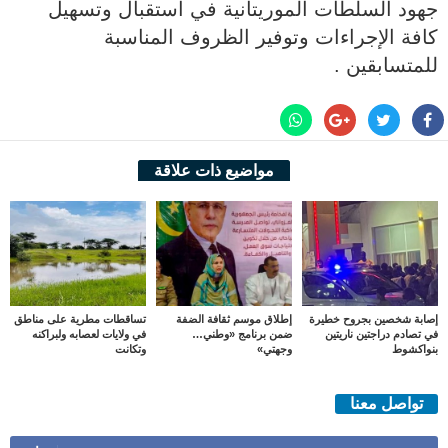
جهود السلطات الموريتانية في استقبال وتسهيل
كافة الإجراءات وتوفير الظروف المناسبة
للمتسابقين .
مواضيع ذات علاقة
إصابة شخصين بجروح خطيرة
إطلاق موسم ثقافة الضفة
تساقطات مطرية على مناطق
في تصادم دراجتين ناريتين
ضمن برنامج «وطني…
في ولايات لعصابه ولبراكنه
بنواكشوط
وجهتي»
وتكانت
تواصل معنا