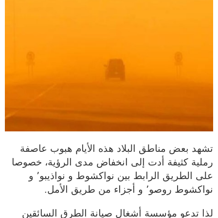
تشهد بعض مناطق البلاد هذه الأيام هبوب عاصفة
رملية كثيفة أدت إلى انخفاض مدى الرؤية، خصوصا
على الطريق الرابط بين نواكشوط و نواذيبو٬ و
نواكشوط روصو٬ و أجزاء من طريق الأمل.
لذا تدعو مؤسسة أشغال صيانة الطرق السائقين