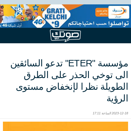
مؤسسة "ETER" تدعو السائقين
الى توخي الحذر على الطرق
الطويلة نظرا لإنخفاض مستوى
الرؤية
2023-12-18 الساعة 17:11