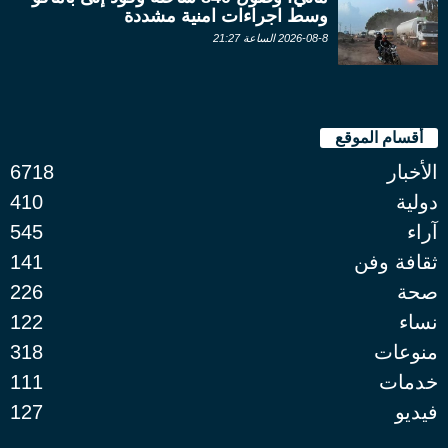
وسط اجراءات امنية مشددة
2026-08-8 الساعة 21:27
أقسام الموقع
الأخبار
6718
دولية
410
آراء
545
ثقافة وفن
141
صحة
226
نساء
122
منوعات
318
خدمات
111
فيديو
127