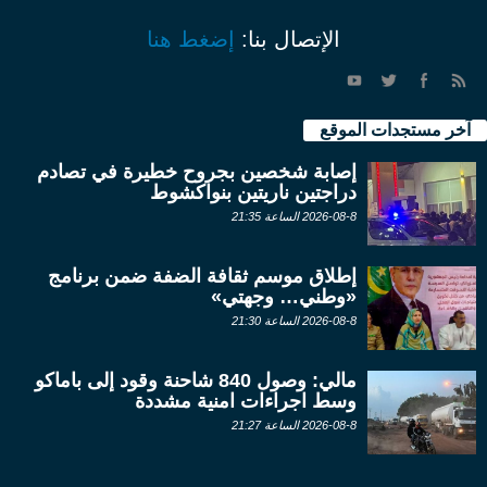
الإتصال بنا:
إضغط هنا
آخر مستجدات الموقع
إصابة شخصين بجروح خطيرة في تصادم
دراجتين ناريتين بنواكشوط
2026-08-8 الساعة 21:35
إطلاق موسم ثقافة الضفة ضمن برنامج
«وطني… وجهتي»
2026-08-8 الساعة 21:30
مالي: وصول 840 شاحنة وقود إلى باماكو
وسط اجراءات امنية مشددة
2026-08-8 الساعة 21:27