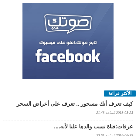
الأكثر قراءة
كيف تعرف أنك مسحور .. تعرف على أعراض السحر
2018-03-23 الساعة 21:46
عرفات:فتاة تسب والدها علنا لأنه....
2016-06-25 الساعة 23:51