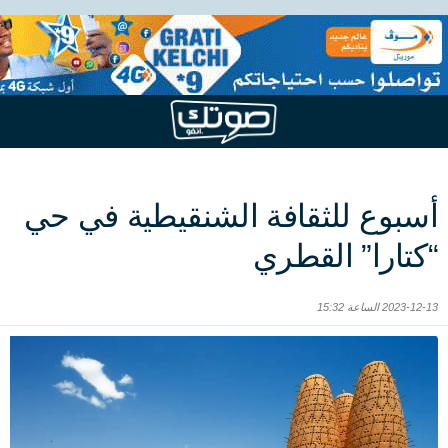
أسبوع للثقافة الشنقيطية في حي
“كتارا” القطري
2023-12-13 الساعة 15:32