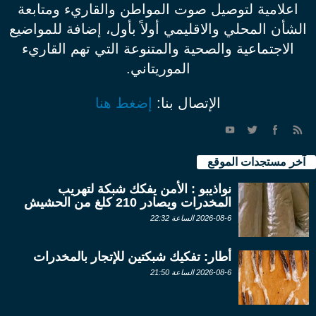
اعلامية لتوصيل صوت المواطن والقاريء ومتابعة
الشأن المحلي والاقليمي أولاً بأول، إضافة للمواضيع
الاجتماعية والصحية والمتنوعة التي تهم القاريء
الموريتاني.
الإتصال بنا:
إضغط هنا
آخر مستجدات الموقع
نواذيبو : الأمن يفكك شبكة لتهريب
المخدرات ويصادر 210 كلغ من الحشيش
2026-08-6 الساعة 22:32
أطار: تفكيك شبكتين للإتجار بالمخدرات
2026-08-6 الساعة 21:50