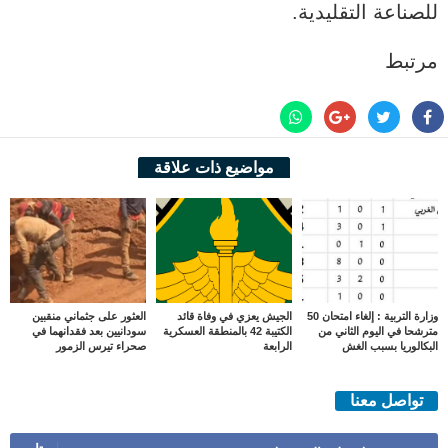
للصناعة التقليدية.
مرتبط
مواضيع ذات علاقة
وزارة التربية : إلغاء امتحان 50
الجيش يعزي في وفاة قائد
العثور على جثماني منقبين
مترشحا في اليوم الثاني من
الكتيبة 42 بالمنطقة العسكرية
سودانيين بعد فقدانهما في
البكالوريا بسبب الغش
الرابعة
صحراء تيرس الزمور
تواصل معنا