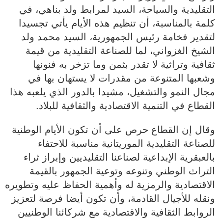
التقليدية والسياحة، السيد لمرابط ولد بناهي، في
كلمة بالمناسبة، أن تنظيم هذه الأيام يأتي تجسيدا
لتقدير فخامة رئيس الجمهورية، السيد محمد ولد
الشيخ الغزواني، لما للصناعة التقليدية من قيمة
ثقافية وتراثية لا تقدر بثمن وما تزخر به فنونها
وشعبها المتنوعة من مقدرات لا يستهان بها في
مجال النمو والتشغيل، مشيدا بالدور الذي يلعبه هذا
القطاع في التنمية الاقتصادية والثقافية للبلاد.
وقال إن القطاع حرص على أن تكون الأيام الوطنية
للصناعة التقليدية الموريتانية مناسبة للاحتفاء
بالعبقرية الإبداعية لصناعنا التقليديين وإبراز ثراء
التراث الوطني وتنوعه وتوعية الجمهور بالقيمة
الاقتصادية والرمزية له وأهمية الحفاظ عليه وتطويره
ونقله للأجيال القادمة، وأن تكون أيضا فرصة لتعزيز
الروابط الثقافية والاقتصادية مع شركائنا الوطنيين