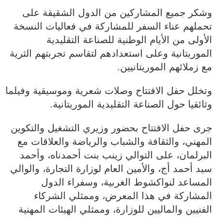
وشكر جميع المشاركين من الدول الشقيقة على
تحملهم عناء السفر للمشاركة في فعاليات النسخة
الأولى من الأيام الوطنية للصناعة التقليدية
الموريتانية وعلى استعدادهم لتقاسم تجربتهم الثرية
مع زملائهم الموريتانيين.
وتخلل حفل الافتتاح وصلات شعرية وموسيقية وفيلما
وثائقيا حول الصناعة التقليدية الموريتانية.
جرى حفل الافتتاح بحضور وزيري التشغيل والتكوين
المهني، والثقافة والشباب والرياضة والعلاقات مع
البرلمان، على التوالي زينب بنت أحمدناه، وأحمد
سيد أحمد أج، والأمين العام لوزارة التجارة، والوالي
المساعد لنواكشوط الغربية، وسفراء الدول
المشاركة في هذا المعرض، وممثلي الشركاء
الفنيين والماليين للوزارة، وممثلي الهيئات المهنية