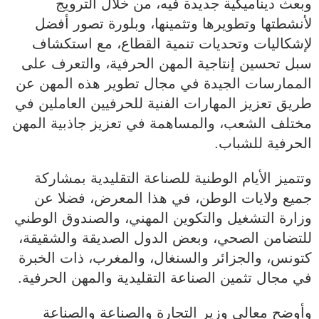
وبعث ديناميكية جديدة فيه، من خلال الترويج
لأنشطتها وتطويرها وتثمينها، وبلورة تصور أفضل
لإشكاليات وتحديات تنمية القطاع، مع استكشاف
سبل تحسين إنتاجية المهن الحرفية، والتعرف على
الممارسات الجيدة في مجال تطوير هذه المهن عن
طريق تعزيز المهارات الفنية للحرفيين العاملين في
مختلف الشعب، والمساهمة في تعزيز جاذبية المهن
الحرفية للشباب.
وتتميز الأيام الوطنية للصناعة التقليدية بمشاركة
جميع ولايات الوطن، في هذا المعرض، فضلا عن
وزارة التشغيل والتكوين المهني، والصندوق الوطني
للتضامن الصحي، وبعض الدول الصديقة والشقيقة،
كتونس، والجزائر والسنغال، والمغرب، ذات الخبرة
في مجال تثمين الصناعة التقليدية والمهن الحرفية.
وأوضح معالي وزير التجارة والصناعة والصناعة