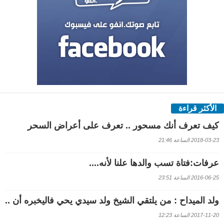
الأكثر قراءة
كيف تعرف أنك مسحور .. تعرف على أعراض السحر
2018-03-23 الساعة 21:46
عرفات:فتاة تسب والدها علنا لأنه....
2016-06-25 الساعة 23:51
ولد الميداح : من يلتقي الشيخ ولد سيدي يحي فاليخبره أن ..
2017-11-20 الساعة 12:23