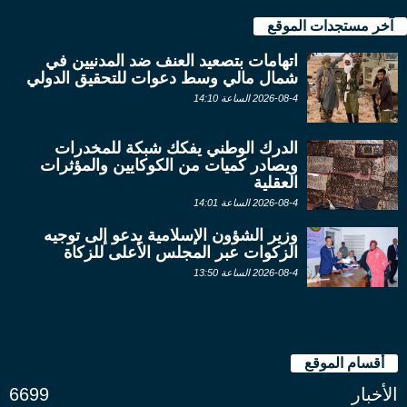
آخر مستجدات الموقع
اتهامات بتصعيد العنف ضد المدنيين في
شمال مالي وسط دعوات للتحقيق الدولي
2026-08-4 الساعة 14:10
الدرك الوطني يفكك شبكة للمخدرات
ويصادر كميات من الكوكايين والمؤثرات
العقلية
2026-08-4 الساعة 14:01
وزير الشؤون الإسلامية يدعو إلى توجيه
الزكوات عبر المجلس الأعلى للزكاة
2026-08-4 الساعة 13:50
أقسام الموقع
الأخبار
6699